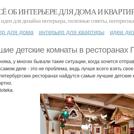
СЁ ОБ ИНТЕРЬЕРЕ ДЛЯ ДОМА И КВАРТИ
идеи для дизайна интерьера, полезные советы, интересны
ер для дома
интерьер для квартиры
идеи ди
шие детские комнаты в ресторанах П
няка, у многих бывали такие ситуации, когда хочется отправ
 самом деле - это не проблема, ведь лучше всего взять сво
 петербургских ресторанах найдутся самые лучшие детские к
ртно.
ioteka.