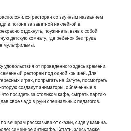
 расположился ресторан со звучным названием
ди в погоне за заветной наклейкой в
екрасно отдохнуть, поужинать, взяв с собой
ную детскую комнату, где ребенок без труда
ые мультфильмы.
ссу удовольствия от проведенного здесь времени.
и семейный ресторан под одной крышей. Для
тересных играх, попрыгать на батуте, посмотреть
которую создадут аниматоры, облаченные в
что посидеть за столиком кафе, сыграть партию
дав свое чадо в руки специальных педагогов.
 по вечерам рассказывают сказки, сидя у камина.
ороде) семейное антикафе. Кстати, здесь также