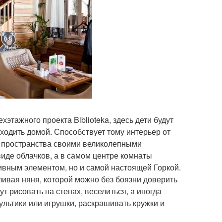
этажного проекта Biblioteka, здесь дети будут
уходить домой. Способствует тому интерьер от
ла пространства своими великолепными
иде облачков, а в самом центре комнаты
ивным элементом, но и самой настоящей Горкой.
тливая няня, которой можно без боязни доверить
ут рисовать на стенах, веселиться, а иногда
ультики или игрушки, раскрашивать кружки и