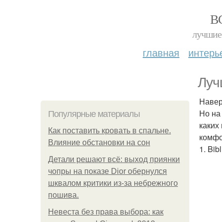
В
лучшие 
главная
интерь
Луч
Навер
Но на
Популярные материалы
каких
Как поставить кровать в спальне.
комфо
Влияние обстановки на сон
1. Bibl
Детали решают всё: выход приянки
чопры на показе Dior обернулся
шквалом критики из-за небрежного
пошива.
Невеста без права выбора: как