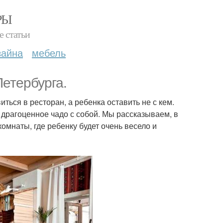
РЫ
е статьи
зайна
мебель
етербурга.
иться в ресторан, а ребенка оставить не с кем.
е драгоценное чадо с собой. Мы рассказываем, в
омнаты, где ребенку будет очень весело и