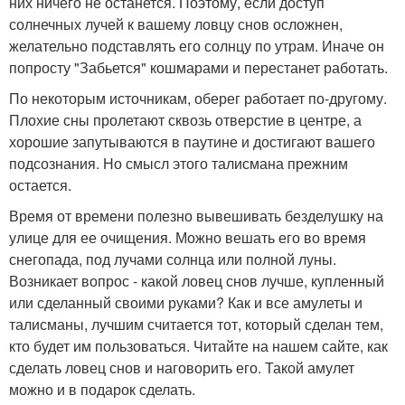
них ничего не останется. Поэтому, если доступ
солнечных лучей к вашему ловцу снов осложнен,
желательно подставлять его солнцу по утрам. Иначе он
попросту "Забьется" кошмарами и перестанет работать.
По некоторым источникам, оберег работает по-другому.
Плохие сны пролетают сквозь отверстие в центре, а
хорошие запутываются в паутине и достигают вашего
подсознания. Но смысл этого талисмана прежним
остается.
Время от времени полезно вывешивать безделушку на
улице для ее очищения. Можно вешать его во время
снегопада, под лучами солнца или полной луны.
Возникает вопрос - какой ловец снов лучше, купленный
или сделанный своими руками? Как и все амулеты и
талисманы, лучшим считается тот, который сделан тем,
кто будет им пользоваться. Читайте на нашем сайте, как
сделать ловец снов и наговорить его. Такой амулет
можно и в подарок сделать.