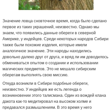
Значение ловца сновточное время, когда было сделано
первое из таких украшений, неизвестно. Однако мы
знаем, что появились данные обереги в северной
Америке, у индейцев. Среди некоторых народов Сибири
также были похожие изделия, которые имели
аналогичное значение. Эти народы находились
довольно далеко друг от друга, и вряд ли им доводилось
обмениваться опытом о создании и использовании
магических предметов. Это не мешало сибирским
оберегам выполнять свою миссию.
Откуда возникли в Сибири подобные обереги,
неизвестно. У индейцев же есть легенда о
возникновении этого талисмана. Один из вождей клана
дакота как-то медитировал на высоком холме и
предавался размышлениям. В это время у него