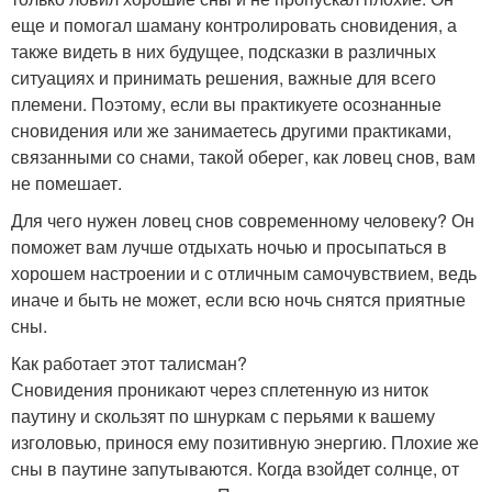
еще и помогал шаману контролировать сновидения, а
также видеть в них будущее, подсказки в различных
ситуациях и принимать решения, важные для всего
племени. Поэтому, если вы практикуете осознанные
сновидения или же занимаетесь другими практиками,
связанными со снами, такой оберег, как ловец снов, вам
не помешает.
Для чего нужен ловец снов современному человеку? Он
поможет вам лучше отдыхать ночью и просыпаться в
хорошем настроении и с отличным самочувствием, ведь
иначе и быть не может, если всю ночь снятся приятные
сны.
Как работает этот талисман?
Сновидения проникают через сплетенную из ниток
паутину и скользят по шнуркам с перьями к вашему
изголовью, принося ему позитивную энергию. Плохие же
сны в паутине запутываются. Когда взойдет солнце, от