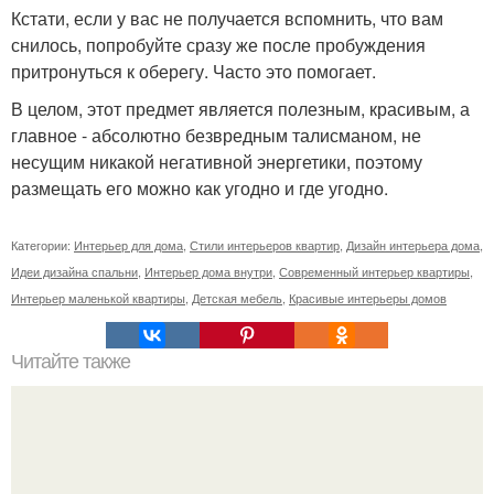
Кстати, если у вас не получается вспомнить, что вам
снилось, попробуйте сразу же после пробуждения
притронуться к оберегу. Часто это помогает.
В целом, этот предмет является полезным, красивым, а
главное - абсолютно безвредным талисманом, не
несущим никакой негативной энергетики, поэтому
размещать его можно как угодно и где угодно.
Категории:
Интерьер для дома
,
Стили интерьеров квартир
,
Дизайн интерьера дома
,
Идеи дизайна спальни
,
Интерьер дома внутри
,
Современный интерьер квартиры
,
Интерьер маленькой квартиры
,
Детская мебель
,
Красивые интерьеры домов
Читайте также