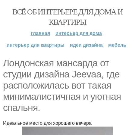
ВСЁ ОБ ИНТЕРЬЕРЕ ДЛЯ ДОМА И
КВАРТИРЫ
главная
интерьер для дома
интерьер для квартиры
идеи дизайна
мебель
Лондонская мансарда от
студии дизайна Jeevaa, где
расположилась вот такая
минималистичная и уютная
спальня.
Идеальное место для хорошего вечера