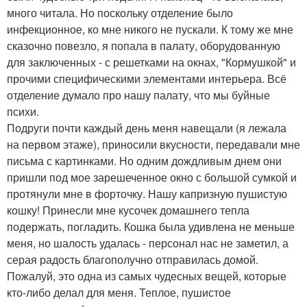
много читала. Но поскольку отделение было
инфекционное, ко мне никого не пускали. К тому же мне
сказочно повезло, я попала в палату, оборудованную
для заключенных - с решетками на окнах, "Кормушкой" и
прочими специфическими элементами интерьера. Всё
отделение думало про нашу палату, что мы буйные
психи.
Подруги почти каждый день меня навещали (я лежала
на первом этаже), приносили вкусности, передавали мне
письма с картинками. Но одним дождливым днем они
пришли под мое зарешеченное окно с большой сумкой и
протянули мне в форточку. Нашу капризную пушистую
кошку! Принесли мне кусочек домашнего тепла
подержать, погладить. Кошка была удивлена не меньше
меня, но шалость удалась - персонал нас не заметил, а
серая радость благополучно отправилась домой.
Пожалуй, это одна из самых чудесных вещей, которые
кто-либо делал для меня. Теплое, пушистое