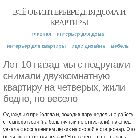
ВСЁ ОБ ИНТЕРЬЕРЕ ДЛЯ ДОМА И
КВАРТИРЫ
главная
интерьер для дома
интерьер для квартиры
идеи дизайна
мебель
Лет 10 назад мы с подругами
снимали двухкомнатную
квартиру на четверых, жили
бедно, но весело.
Однажды я приболела и, походив пару недель на работу
с температурой (на больничный не отпускали), наконец
уехала с воспалением легких на скорой в стационар. Это
были чудесные три недели! Я наконец - то выспалась,