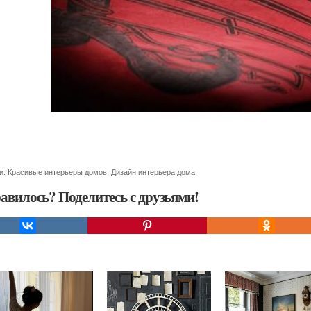
и:
Красивые интерьеры домов
,
Дизайн интерьера дома
авилось? Поделитесь с друзьями!