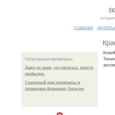
В
лучшие 
главная
интерь
Кра
Кожей
Тюнин
Популярные материалы
автом
Даже не знаю, что написать, просто
необычно.
Сказочный дом художницы в
провинции фландрия, Бельгия.