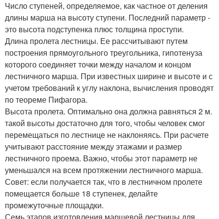
Число ступеней, определяемое, как частное от деления
длины марша на высоту ступени. Последний параметр -
это высота подступенка плюс толщина проступи.
Длина пролета лестницы. Ее рассчитывают путем
построения прямоугольного треугольника, гипотенуза
которого соединяет точки между началом и концом
лестничного марша. При известных ширине и высоте и с
учетом требований к углу наклона, вычисления проводят
по теореме Пифагора.
Высота пролета. Оптимально она должна равняться 2 м.
такой высоты достаточно для того, чтобы человек смог
перемещаться по лестнице не наклоняясь. При расчете
учитывают расстояние между этажами и размер
лестничного проема. Важно, чтобы этот параметр не
уменьшался на всем протяжении лестничного марша.
Совет: если получается так, что в лестничном пролете
помещается больше 18 ступенек, делайте
промежуточные площадки.
Семь этапов изготовления маршевой лестницы для