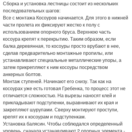
Сборка и установка лестницы состоит из нескольких
последовательных шагов:
Все с монтажа Косоуров начинается. Для этого в нижней
части пролета их фиксируют жестко к полу с
использованием опорного бруса. Верхнюю часть
косоура крепят к перекрытию. Таким образом, если
балка деревянная, то косоуры просто врубают в нее,
сделав предварительно монтажные пропилы, или
устанавливают специальные металлические упоры, а
затем прикрепляют к ним косоуры посредством
анкерных болтов.
Монтаж ступеней. Начинают его снизу. Так как на
косоурах уже есть готовая Гребенка, то процесс этот не
отличается сложностью. На вырезы наносят клей и
прикладывают подступенки, выравнивают их края и
закрепляют шурупами. Сверху монтируют проступи,
крепят их к косоурам и подступенкам.
Установка балясин. Чтобы соблюдался определенный
уровень, сначала устанавливают 2 опорных элемента -