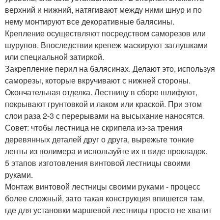
верхний и нижний, натягивают между ними шнур и по
нему монтируют все декоративные балясины.
Крепление осуществляют посредством саморезов или
шурупов. Впоследствии крепеж маскируют заглушками
или специальной затиркой.
Закрепление перил на балясинах. Делают это, используя
саморезы, которые вкручивают с нижней стороны.
Окончательная отделка. Лестницу в сборе шлифуют,
покрывают грунтовкой и лаком или краской. При этом
слои раза 2-3 с перерывами на высыхание наносятся.
Совет: чтобы лестница не скрипела из-за трения
деревянных деталей друг о друга, вырежьте тонкие
ленты из полимера и используйте их в виде прокладок.
5 этапов изготовления винтовой лестницы своими
руками.
Монтаж винтовой лестницы своими руками - процесс
более сложный, зато такая конструкция впишется там,
где для установки маршевой лестницы просто не хватит