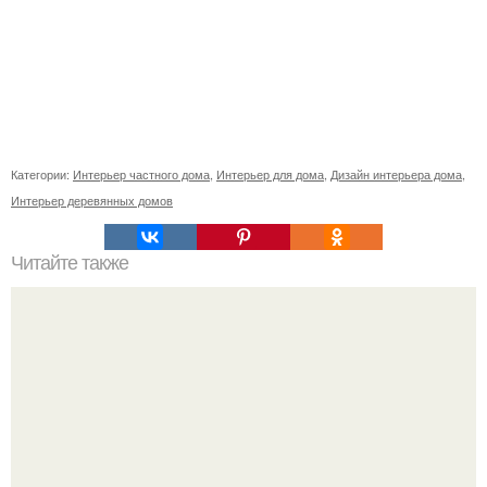
Категории:
Интерьер частного дома
,
Интерьер для дома
,
Дизайн интерьера дома
,
Интерьер деревянных домов
Читайте также
С наступление холодов хочется сделать интерьер