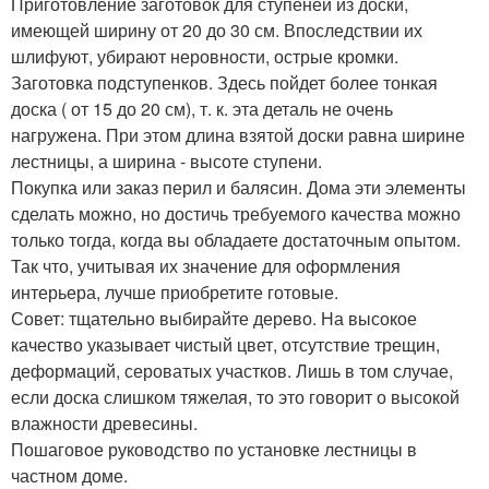
Приготовление заготовок для ступеней из доски,
имеющей ширину от 20 до 30 см. Впоследствии их
шлифуют, убирают неровности, острые кромки.
Заготовка подступенков. Здесь пойдет более тонкая
доска ( от 15 до 20 см), т. к. эта деталь не очень
нагружена. При этом длина взятой доски равна ширине
лестницы, а ширина - высоте ступени.
Покупка или заказ перил и балясин. Дома эти элементы
сделать можно, но достичь требуемого качества можно
только тогда, когда вы обладаете достаточным опытом.
Так что, учитывая их значение для оформления
интерьера, лучше приобретите готовые.
Совет: тщательно выбирайте дерево. На высокое
качество указывает чистый цвет, отсутствие трещин,
деформаций, сероватых участков. Лишь в том случае,
если доска слишком тяжелая, то это говорит о высокой
влажности древесины.
Пошаговое руководство по установке лестницы в
частном доме.