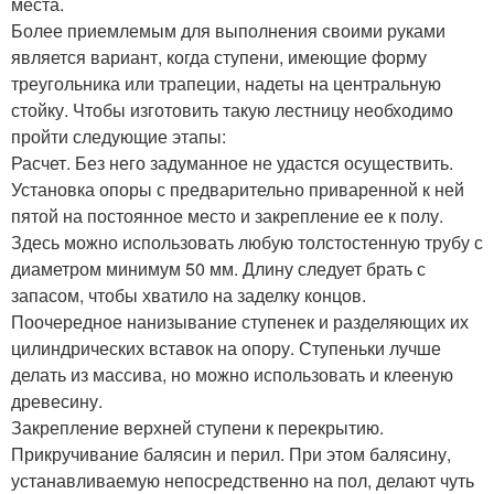
места.
Более приемлемым для выполнения своими руками
является вариант, когда ступени, имеющие форму
треугольника или трапеции, надеты на центральную
стойку. Чтобы изготовить такую лестницу необходимо
пройти следующие этапы:
Расчет. Без него задуманное не удастся осуществить.
Установка опоры с предварительно приваренной к ней
пятой на постоянное место и закрепление ее к полу.
Здесь можно использовать любую толстостенную трубу с
диаметром минимум 50 мм. Длину следует брать с
запасом, чтобы хватило на заделку концов.
Поочередное нанизывание ступенек и разделяющих их
цилиндрических вставок на опору. Ступеньки лучше
делать из массива, но можно использовать и клееную
древесину.
Закрепление верхней ступени к перекрытию.
Прикручивание балясин и перил. При этом балясину,
устанавливаемую непосредственно на пол, делают чуть