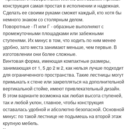
конструкция самая простая в исполнении и надежная.
Сделать ее своими руками сможет каждый, кто хотя бы
немного знаком со столярным делом.
Поворотные - П или Г - образные выполняют с
промежуточными площадками или забежными
ступенями. Их минус в том, что ходить по ним менее
удобно, зато места занимают меньше, чем первые. В
изготовлении они более сложные.
Винтовая форма, имеющая компактные размеры,
занимающая от 1, 5 до 2 м 2, как нельзя лучше подходит
для ограниченного пространства. Такие лестницы могут
примыкать к стене или закрепляться на дополнительной
вертикальной стойке, имеют привлекательный дизайн.
В этом варианте возможна как любая высота ступеней,
так и любой уклон, главное, чтобы конструкция
оставалась удобной и абсолютно безопасной. Основной
минус: по такой лестнице не подымешь на второй этаж
крупную мебель.