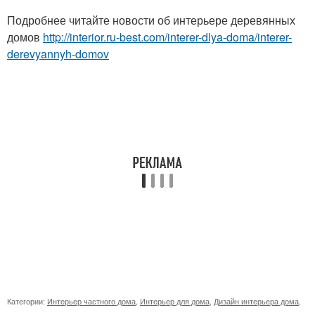
Подробнее читайте новости об интерьере деревянных
домов
http://interior.ru-best.com/interer-dlya-doma/interer-
derevyannyh-domov
Категории:
Интерьер частного дома
,
Интерьер для дома
,
Дизайн интерьера дома
,