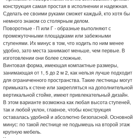
конструкция самая простая в исполнении и надежная.
Сделать ее своими руками сможет каждый, кто хотя бы
немного знаком со столярным делом.
Поворотные - П или Г - образные выполняют с
промежуточными площадками или забежными
ступенями. Их минус в том, что ходить по ним менее
удобно, зато места занимают меньше, чем первые. В
изготовлении они более сложные.
Винтовая форма, имеющая компактные размеры,
занимающая от 1, 5 до 2 м 2, как нельзя лучше подходит
для ограниченного пространства. Такие лестницы могут
примыкать к стене или закрепляться на дополнительной
вертикальной стойке, имеют привлекательный дизайн.
В этом варианте возможна как любая высота ступеней,
так и любой уклон, главное, чтобы конструкция
оставалась удобной и абсолютно безопасной. Основной
минус: по такой лестнице не подымешь на второй этаж
крупную мебель.