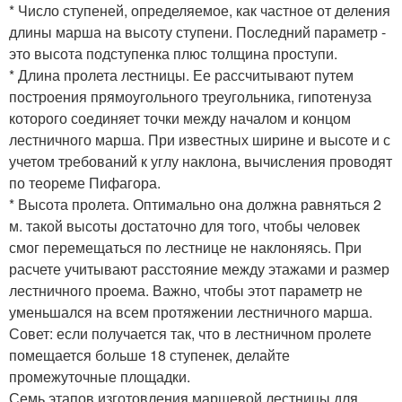
* Число ступеней, определяемое, как частное от деления
длины марша на высоту ступени. Последний параметр -
это высота подступенка плюс толщина проступи.
* Длина пролета лестницы. Ее рассчитывают путем
построения прямоугольного треугольника, гипотенуза
которого соединяет точки между началом и концом
лестничного марша. При известных ширине и высоте и с
учетом требований к углу наклона, вычисления проводят
по теореме Пифагора.
* Высота пролета. Оптимально она должна равняться 2
м. такой высоты достаточно для того, чтобы человек
смог перемещаться по лестнице не наклоняясь. При
расчете учитывают расстояние между этажами и размер
лестничного проема. Важно, чтобы этот параметр не
уменьшался на всем протяжении лестничного марша.
Совет: если получается так, что в лестничном пролете
помещается больше 18 ступенек, делайте
промежуточные площадки.
Семь этапов изготовления маршевой лестницы для