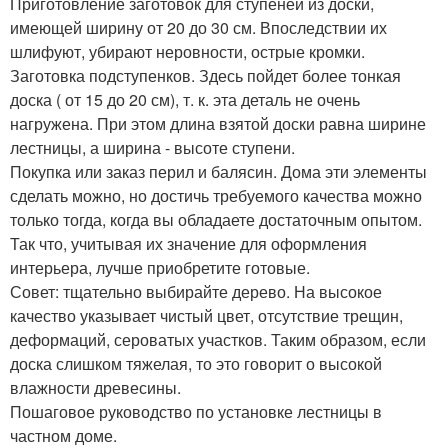
Приготовление заготовок для ступеней из доски,
имеющей ширину от 20 до 30 см. Впоследствии их
шлифуют, убирают неровности, острые кромки.
Заготовка подступенков. Здесь пойдет более тонкая
доска ( от 15 до 20 см), т. к. эта деталь не очень
нагружена. При этом длина взятой доски равна ширине
лестницы, а ширина - высоте ступени.
Покупка или заказ перил и балясин. Дома эти элементы
сделать можно, но достичь требуемого качества можно
только тогда, когда вы обладаете достаточным опытом.
Так что, учитывая их значение для оформления
интерьера, лучше приобретите готовые.
Совет: тщательно выбирайте дерево. На высокое
качество указывает чистый цвет, отсутствие трещин,
деформаций, сероватых участков. Таким образом, если
доска слишком тяжелая, то это говорит о высокой
влажности древесины.
Пошаговое руководство по установке лестницы в
частном доме.