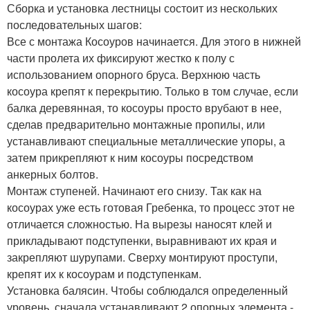
Сборка и установка лестницы состоит из нескольких
последовательных шагов:
Все с монтажа Косоуров начинается. Для этого в нижней
части пролета их фиксируют жестко к полу с
использованием опорного бруса. Верхнюю часть
косоура крепят к перекрытию. Только в том случае, если
балка деревянная, то косоуры просто врубают в нее,
сделав предварительно монтажные пропилы, или
устанавливают специальные металлические упоры, а
затем прикрепляют к ним косоуры посредством
анкерных болтов.
Монтаж ступеней. Начинают его снизу. Так как на
косоурах уже есть готовая Гребенка, то процесс этот не
отличается сложностью. На вырезы наносят клей и
прикладывают подступенки, выравнивают их края и
закрепляют шурупами. Сверху монтируют проступи,
крепят их к косоурам и подступенкам.
Установка балясин. Чтобы соблюдался определенный
уровень, сначала устанавливают 2 опорных элемента -