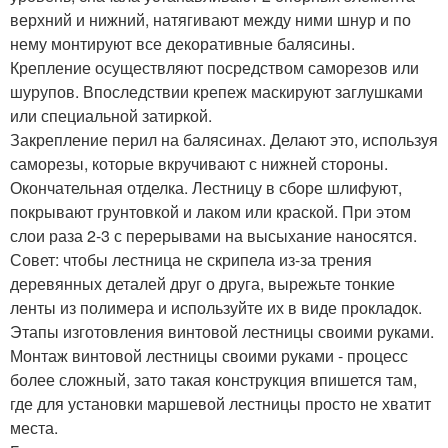
верхний и нижний, натягивают между ними шнур и по
нему монтируют все декоративные балясины.
Крепление осуществляют посредством саморезов или
шурупов. Впоследствии крепеж маскируют заглушками
или специальной затиркой.
Закрепление перил на балясинах. Делают это, используя
саморезы, которые вкручивают с нижней стороны.
Окончательная отделка. Лестницу в сборе шлифуют,
покрывают грунтовкой и лаком или краской. При этом
слои раза 2-3 с перерывами на высыхание наносятся.
Совет: чтобы лестница не скрипела из-за трения
деревянных деталей друг о друга, вырежьте тонкие
ленты из полимера и используйте их в виде прокладок.
Этапы изготовления винтовой лестницы своими руками.
Монтаж винтовой лестницы своими руками - процесс
более сложный, зато такая конструкция впишется там,
где для установки маршевой лестницы просто не хватит
места.