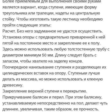
Более приемлемым для выполнения своими руками
является вариант, когда ступени, имеющие форму
треугольника или трапеции, надеты на центральную
стойку. Чтобы изготовить такую лестницу необходимо
пройти следующие этапы:
Расчет. Без него задуманное не удастся осуществить.
Установка опоры с предварительно приваренной к ней
пятой на постоянное место и закрепление ее к полу.
Здесь можно использовать любую толстостенную трубу с
диаметром минимум 50 мм. Длину следует брать с
запасом, чтобы хватило на заделку концов.
Поочередное нанизывание ступенек и разделяющих их
цилиндрических вставок на опору. Ступеньки лучше
делать из массива, но можно использовать и клееную
древесину.
Закрепление верхней ступени к перекрытию.
Прикручивание балясин и перил. При этом балясину,
устанавливаемую непосредственно на пол, делают чуть
длиннее, увеличивая, таким образом, ее прочность.