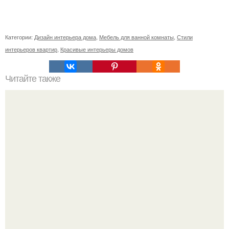
Категории:
Дизайн интерьера дома
,
Мебель для ванной комнаты
,
Стили
интерьеров квартир
,
Красивые интерьеры домов
Читайте также
Шкаф купе в прихожую с обувницей. Закрытые модели