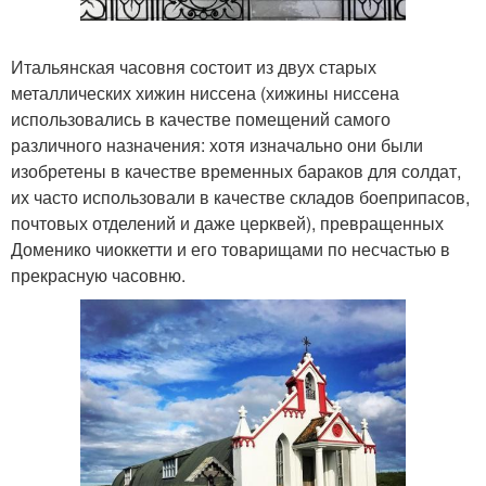
Итальянская часовня состоит из двух старых
металлических хижин ниссена (хижины ниссена
использовались в качестве помещений самого
различного назначения: хотя изначально они были
изобретены в качестве временных бараков для солдат,
их часто использовали в качестве складов боеприпасов,
почтовых отделений и даже церквей), превращенных
Доменико чиоккетти и его товарищами по несчастью в
прекрасную часовню.