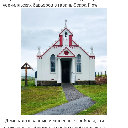
черчилльских барьеров в гавань Scapa Flow
. Деморализованные и лишенные свободы, эти
заключенные обрели духовное освобождение в