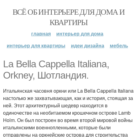
ВСЁ ОБ ИНТЕРЬЕРЕ ДЛЯ ДОМА И
КВАРТИРЫ
главная
интерьер для дома
интерьер для квартиры
идеи дизайна
мебель
La Bella Cappella Italiana,
Orkney, Шотландия.
Итальянская часовня оркни или La Bella Cappella Italiana
настолько же захватывающая, как и история, стоящая за
ней. Этот архитектурный шедевр находится в
одиночестве на необитаемом крошечном острове Lamb
Holm. Он был построен во время второй мировой войны
итальянскими военнопленными, которые были
отправлены на оркнейские острова для строительства