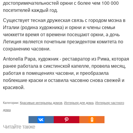
достопримечательностей оркни с более чем 100 000
посетителей каждый год.
Существует тесная дружеская связь с городом моэна в
Италии (родина художника) и оркни и члены семьи
чиоккетти время от времени посещают оркни, а дочь
Летиция является почетным президентом комитета по
сохранению часовни.
Antonella Papa, художник - реставратор из Рима, которая
ранее работала в сикстинской капелле, провела месяц,
работая в помещениях часовни, и преобразила
поблекшие краски и оставила часовню снова свежей и
красивой.
Категории:
Красивые интерьеры домов
,
Интерьер для дома
,
Интерьер частного
дома
Читайте также