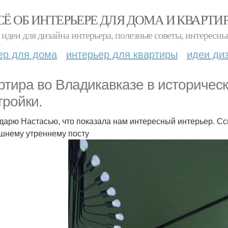
СЁ ОБ ИНТЕРЬЕРЕ ДЛЯ ДОМА И КВАРТИ
идеи для дизайна интерьера, полезные советы, интересны
ер для дома
интерьер для квартиры
идеи ди
ртира во Владикавказе в историчес
тройки.
дарю Настасью, что показала нам интересный интерьер. Сс
шнему утреннему посту