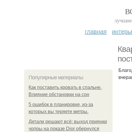
В
лучшие 
главная
интерь
Ква
пос
Благо
вчера
Популярные материалы
Как поставить кровать в спальне.
Влияние обстановки на сон
5 ошибок в планировке, из-за
которых вы теряете метры.
Детали решают всё: выход приянки
чопры на показе Dior обернулся