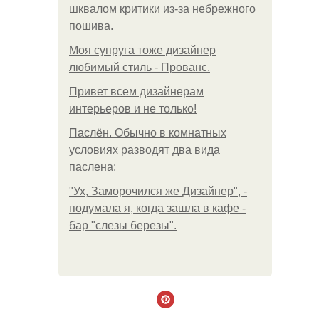
шквалом критики из-за небрежного
пошива.
Моя супруга тоже дизайнер
любимый стиль - Прованс.
Привет всем дизайнерам
интерьеров и не только!
Паслён. Обычно в комнатных
условиях разводят два вида
паслена:
"Ух, Заморочился же Дизайнер", -
подумала я, когда зашла в кафе -
бар "слезы березы".