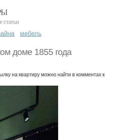
РЫ
е статьи
зайна
мебель
ком доме 1855 года
ылку на квартиру можно найти в комментах к