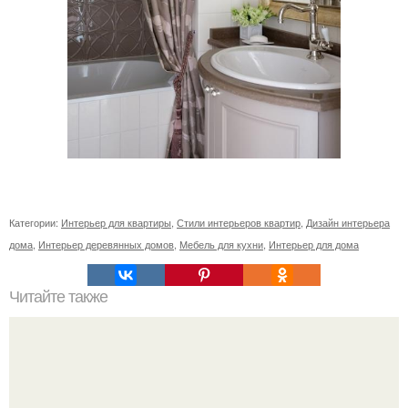
Категории:
Интерьер для квартиры
,
Стили интерьеров квартир
,
Дизайн интерьера
дома
,
Интерьер деревянных домов
,
Мебель для кухни
,
Интерьер для дома
Читайте также