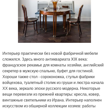
Интерьер практически без новой фабричной мебели
сложился. Здесь много антиквариата XIX века:
французское рекамье для комнаты хозяйки, английский
секретер в мужскую спальню, буфет для гостиной.
Хороши также стол - сороконожка, стулья фабрики
войцехова, туалетный столик из груши и люстра начала
ХХ века, зеркало эпохи русского модерна. Некоторые
вещи перевезли из прежней квартиры: кресла, ковер,
винтажные светильники из Ирана. Интерьер наполнен
искусством из обширной коллекции хозяев: работы