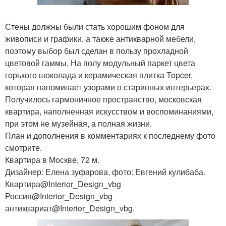
Стены должны были стать хорошим фоном для
живописи и графики, а также антикварной мебели,
поэтому выбор был сделан в пользу прохладной
цветовой гаммы. На полу модульный паркет цвета
горького шоколада и керамическая плитка Topcer,
которая напоминает узорами о старинных интерьерах.
Получилось гармоничное пространство, московская
квартира, наполненная искусством и воспоминаниями,
при этом не музейная, а полная жизни.
План и дополнения в комментариях к последнему фото
смотрите.
Квартира в Москве, 72 м.
Дизайнер: Елена зуфарова, фото: Евгений кулибаба.
Квартира@Interior_Design_vbg
Россия@Interior_Design_vbg
антиквариат@Interior_Design_vbg.