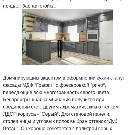
придаст барная стойка.
Доминирующим акцентом в оформлении кухни станут
фасады МДФ "Графит" с фрезеровкой "рино",
передающие всю многогранность серого цвета.
Беспроигрышная комбинация получится при
соединении его с другим ахроматическим оттенком
ЛДСП корпуса - "Серый". Для стеновой панели,
столешницы и угловых полок выбран оттенок "Дуб
Вотан". Он хорошо сочетается с палитрой серых