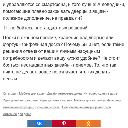
и управляются со смартфона, и того лучше! А доводчики,
помогающие плавно закрывать дверцы и ящики -
полезное дополнение, не правда ли?
11. не бойтесь нестандартных решений.
Полки в оконном проеме, хранение над дверью или
фартук - грифельная доска? Почему бы и нет, если такие
решения отвечают вашим личным насущным
потребностям и делают вашу кухню удобнее? Не стоит
бояться нестандартных дизайн - приемов. То, что так
никто не делает, вовсе не означает, что так делать
нельзя.
Категории:
Мебель для кухни
,
Дизайн интерьера дома
,
Интерьер кухни в доме
,
Идеи дизайна прихожей
,
Идеи дизайна спальни
,
Мебель для гостиной
,
Интерьер
маленькой квартиры
,
Кухонная мебель
,
Современный интерьер квартиры
,
Интерьер для дома