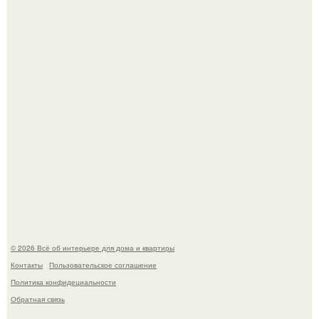
Среди сосен. Этот дом словно вырос среди деревьев, и
жизнь здесь течет в собственном ритме - спокойно, без
спешки и лишнего шума.
Откуда у дизайнера так много идей?
© 2026 Всё об интерьере для дома и квартиры
Контакты
Пользовательское соглашение
Политика конфидециальности
Обратная связь