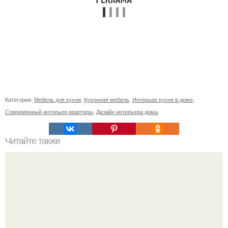
Категории:
Мебель для кухни
,
Кухонная мебель
,
Интерьер кухни в доме
,
Современный интерьер квартиры
,
Дизайн интерьера дома
Читайте также