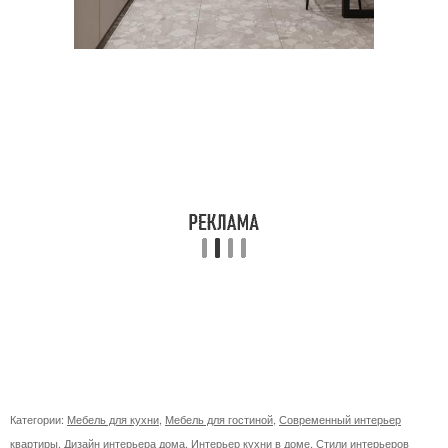
Категории:
Мебель для кухни
,
Мебель для гостиной
,
Современный интерьер
квартиры
,
Дизайн интерьера дома
,
Интерьер кухни в доме
,
Стили интерьеров