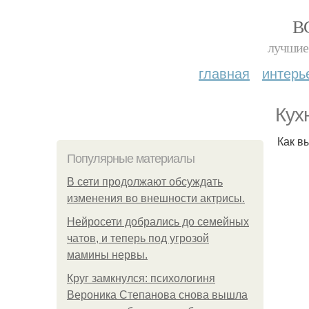
В
лучшие 
главная
интерь
Кух
Как в
Популярные материалы
В сети продолжают обсуждать
изменения во внешности актрисы.
Нейросети добрались до семейных
чатов, и теперь под угрозой
мамины нервы.
Круг замкнулся: психологиня
Вероника Степанова снова вышла