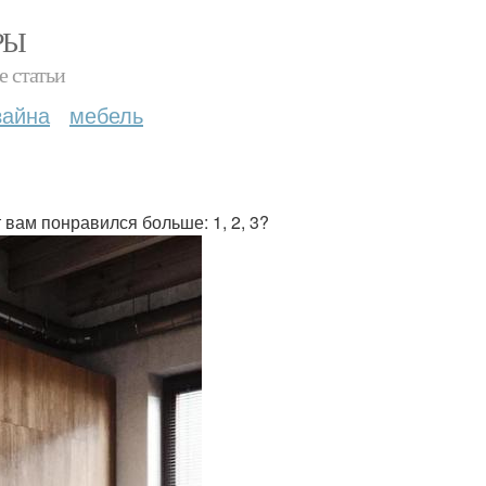
РЫ
е статьи
зайна
мебель
 вам понравился больше: 1, 2, 3?