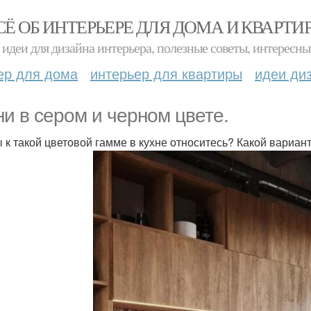
СЁ ОБ ИНТЕРЬЕРЕ ДЛЯ ДОМА И КВАРТИ
идеи для дизайна интерьера, полезные советы, интересны
ер для дома
интерьер для квартиры
идеи ди
ни в сером и черном цвете.
ы к такой цветовой гамме в кухне относитесь? Какой вариант