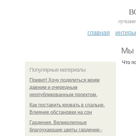
В
лучшие 
главная
интерь
Мы 
Что по
Популярные материалы
Привет! Хочу поделиться моим
давним и очередным
неопубликованным проектом.
Как поставить кровать в спальне.
Влияние обстановки на сон
Гардения. Великолепные
благоухающие цветы гардении -