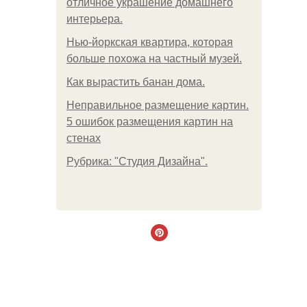
отличное украшение домашнего
интерьера.
Нью-йоркская квартира, которая
больше похожа на частный музей.
Как вырастить банан дома.
Неправильное размещение картин.
5 ошибок размещения картин на
стенах
Рубрика: "Студия Дизайна".