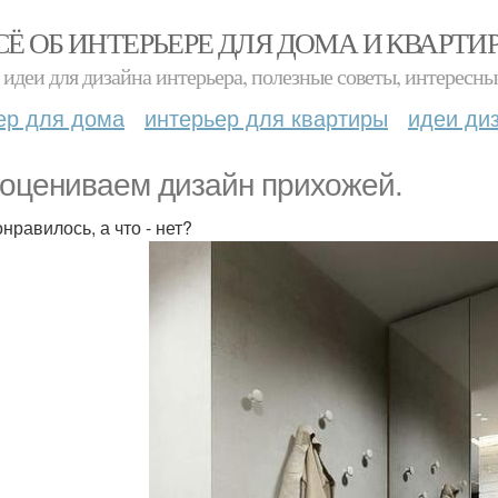
СЁ ОБ ИНТЕРЬЕРЕ ДЛЯ ДОМА И КВАРТИ
идеи для дизайна интерьера, полезные советы, интересны
ер для дома
интерьер для квартиры
идеи ди
оцениваем дизайн прихожей.
нравилось, а что - нет?