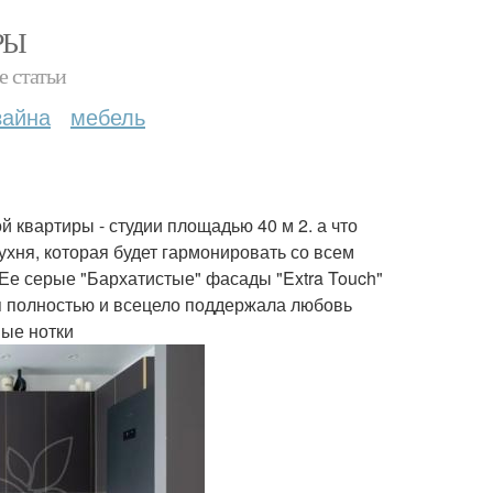
РЫ
е статьи
зайна
мебель
 квартиры - студии площадью 40 м 2. а что
хня, которая будет гармонировать со всем
Ее серые "Бархатистые" фасады "Extra Touch"
я полностью и всецело поддержала любовь
ные нотки