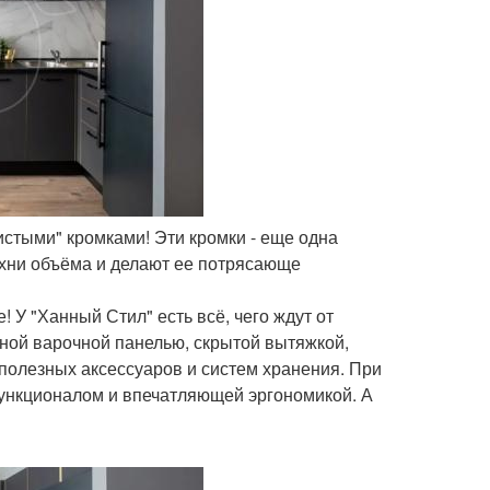
истыми" кромками! Эти кромки - еще одна
ухни объёма и делают ее потрясающе
 У "Ханный Стил" есть всё, чего ждут от
ной варочной панелью, скрытой вытяжкой,
олезных аксессуаров и систем хранения. При
функционалом и впечатляющей эргономикой. А