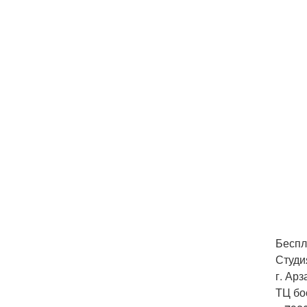
Беспл
Студи
г. Арз
ТЦ бо