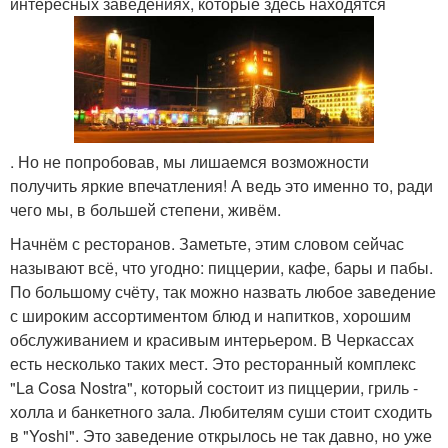
интересных заведениях, которые здесь находятся
. Но не попробовав, мы лишаемся возможности
получить яркие впечатления! А ведь это именно то, ради
чего мы, в большей степени, живём.
Начнём с ресторанов. Заметьте, этим словом сейчас
называют всё, что угодно: пиццерии, кафе, бары и пабы.
По большому счёту, так можно назвать любое заведение
с широким ассортиментом блюд и напитков, хорошим
обслуживанием и красивым интерьером. В Черкассах
есть несколько таких мест. Это ресторанный комплекс
"La Cosa Nostra", который состоит из пиццерии, гриль -
холла и банкетного зала. Любителям суши стоит сходить
в "Yoshi". Это заведение открылось не так давно, но уже