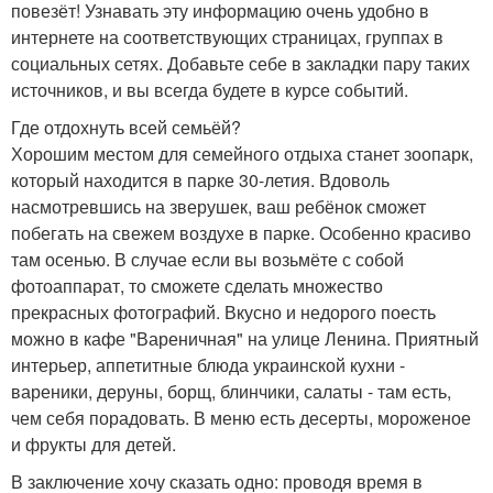
повезёт! Узнавать эту информацию очень удобно в
интернете на соответствующих страницах, группах в
социальных сетях. Добавьте себе в закладки пару таких
источников, и вы всегда будете в курсе событий.
Где отдохнуть всей семьёй?
Хорошим местом для семейного отдыха станет зоопарк,
который находится в парке 30-летия. Вдоволь
насмотревшись на зверушек, ваш ребёнок сможет
побегать на свежем воздухе в парке. Особенно красиво
там осенью. В случае если вы возьмёте с собой
фотоаппарат, то сможете сделать множество
прекрасных фотографий. Вкусно и недорого поесть
можно в кафе "Вареничная" на улице Ленина. Приятный
интерьер, аппетитные блюда украинской кухни -
вареники, деруны, борщ, блинчики, салаты - там есть,
чем себя порадовать. В меню есть десерты, мороженое
и фрукты для детей.
В заключение хочу сказать одно: проводя время в