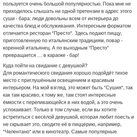
пользуется очень большой популярностью. Пока мне не
приходилось слышать ни одной претензии в адрес этого
суши - бара: люди довольны всем от интерьера до
качества блюд и обслуживания. Интересным форматом
отличается ресторан "Престо". Здесь подают пиццу,
приготовленную по итальянским традициям, повар -
коренной итальянец. А по выходным "Престо"
превращается … в караоке - бар!
Куда пойти на свидание с девушкой?
Для романтического свидания хорошо подойдёт тихое
место с приглушённым освещением и красивым
интерьером. На мой взгляд, это может быть "Сушия", так
как там красиво, к тому же, там стоят интересные
ёмкости с переливающейся в них водой, а это очень
успокаивает. Только в том случае, если вы хотите
встретиться с весёлой девушкой, которая любит поесть и
не скрывает это, сводите её в пиццерию, например,
"Челентано" или в кинотеатр. Самые популярные