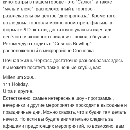
кинотеатры в нашем городе - это "Салют", а также
"мультиплекс", расположенный в торгово -
развлекательном центре "днепроплаза". Кроме того,
возле дома торговли можно посмотреть фильмы в
формате 5 D. кстати, достаточно удачная идея для
весёлого и активного свидания - поход в боулинг.
Рекомендую сходить в "Cosmos Bowling",
расположенный в микрорайоне Сосновка.
Ночная жизнь Черкасс достаточно разнообразна: здесь
вы можете посетить такие ночные клубы, как:
Millenium 2000.
111 Holiday.
Ultra и другие.
Естественно, самые интересные шоу - программы,
вечеринки и другие мероприятия проходят в выходные и
праздничные дни. Можно сказать, что в будни там делать
нечего. Но если вы будете внимательно следить за
афишами предстоящих мероприятий, то возможно, вам