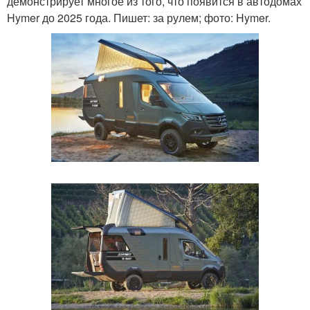
демонстрирует многое из того, что появится в автодомах
Hymer до 2025 года. Пишет: за рулем; фото: Hymer.