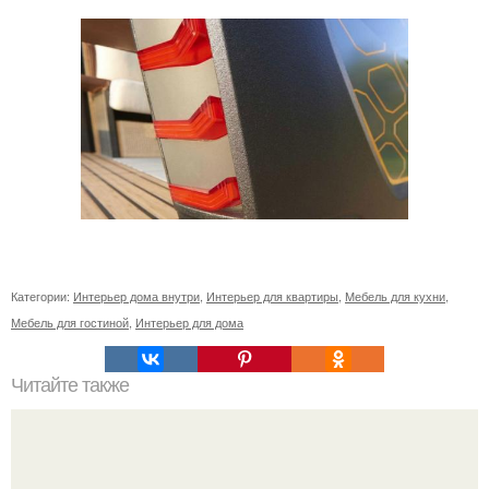
Категории:
Интерьер дома внутри
,
Интерьер для квартиры
,
Мебель для кухни
,
Мебель для гостиной
,
Интерьер для дома
Читайте также