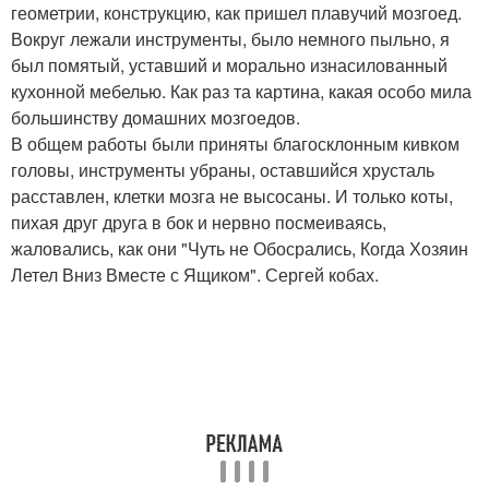
геометрии, конструкцию, как пришел плавучий мозгоед.
Вокруг лежали инструменты, было немного пыльно, я
был помятый, уставший и морально изнасилованный
кухонной мебелью. Как раз та картина, какая особо мила
большинству домашних мозгоедов.
В общем работы были приняты благосклонным кивком
головы, инструменты убраны, оставшийся хрусталь
расставлен, клетки мозга не высосаны. И только коты,
пихая друг друга в бок и нервно посмеиваясь,
жаловались, как они "Чуть не Обосрались, Когда Хозяин
Летел Вниз Вместе с Ящиком". Сергей кобах.