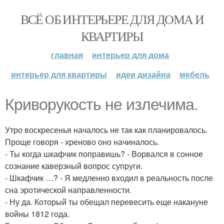
ВСЁ ОБ ИНТЕРЬЕРЕ ДЛЯ ДОМА И
КВАРТИРЫ
главная
интерьер для дома
интерьер для квартиры
идеи дизайна
мебель
Криворукость не излечима.
Утро воскресенья началось не так как планировалось.
Проще говоря - хреново оно начиналось.
- Ты когда шкафчик поправишь? - Ворвался в сонное
сознание каверзный вопрос супруги.
- Шкафчик …? - Я медленно входил в реальность после
сна эротической направленности.
- Ну да. Который ты обещал перевесить еще накануне
войны 1812 года.