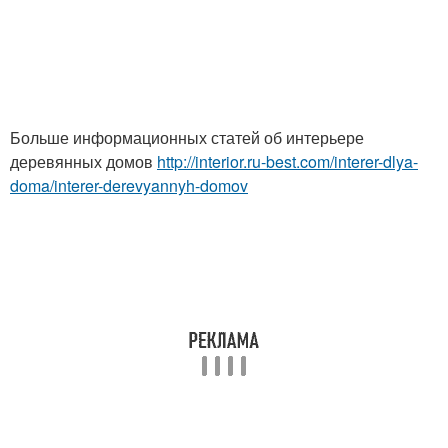
Больше информационных статей об интерьере
деревянных домов
http://interior.ru-best.com/interer-dlya-
doma/interer-derevyannyh-domov