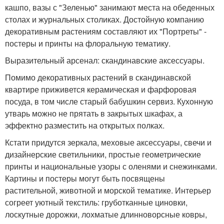
кашпо, вазы с "Зеленью" занимают места на обеденных
столах и журнальных столиках. Достойную компанию
декоративным растениям составляют их "Портреты" -
постеры и принты на флоральную тематику.
Выразительный арсенал: скандинавские аксессуары.
Помимо декоративных растений в скандинавской
квартире приживется керамическая и фарфоровая
посуда, в том числе старый бабушкин сервиз. Кухонную
утварь можно не прятать в закрытых шкафах, а
эффектно разместить на открытых полках.
Кстати придутся зеркала, меховые аксессуары, свечи и
дизайнерские светильники, простые геометрические
принты и национальные узоры с оленями и снежинками.
Картины и постеры могут быть посвящены
растительной, животной и морской тематике. Интерьер
согреет уютный текстиль: груботканные циновки,
лоскутные дорожки, лохматые длинноворсные ковры,