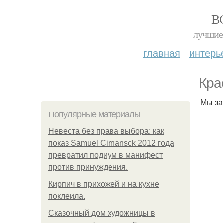
В
лучшие 
главная
интерь
Кра
Мы за
Популярные материалы
Невеста без права выбора: как
показ Samuel Cirnansck 2012 года
превратил подиум в манифест
против принуждения.
Кирпич в прихожей и на кухне
поклеила.
Сказочный дом художницы в