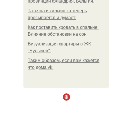
провинции фландрия, Бельгия.
Татьяна из ильинска теперь
просыпается и думает:
Как поставить кровать в спальне.
Влияние обстановки на сон
Визуализация квартиры в ЖК
"Булычев".
Таким образом, если вам кажется,
что дома vk.