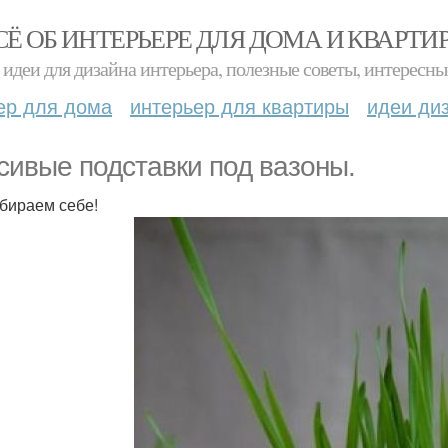
СЁ ОБ ИНТЕРЬЕРЕ ДЛЯ ДОМА И КВАРТИ
идеи для дизайна интерьера, полезные советы, интересны
ер для дома
интерьер для квартиры
идеи ди
сивые подставки под вазоны.
бираем себе!