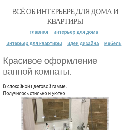
ВСЁ ОБ ИНТЕРЬЕРЕ ДЛЯ ДОМА И
КВАРТИРЫ
главная
интерьер для дома
интерьер для квартиры
идеи дизайна
мебель
Красивое оформление
ванной комнаты.
В спокойной цветовой гамме.
Получилось стильно и уютно