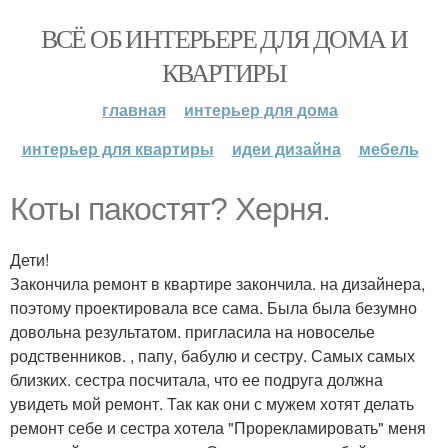
ВСЁ ОБ ИНТЕРЬЕРЕ ДЛЯ ДОМА И
КВАРТИРЫ
главная
интерьер для дома
интерьер для квартиры
идеи дизайна
мебель
Коты пакостят? Херня.
Дети!
Закончила ремонт в квартире закончила. на дизайнера,
поэтому проектировала все сама. Была была безумно
довольна результатом. пригласила на новоселье
родственников. , папу, бабулю и сестру. Самых самых
близких. сестра посчитала, что ее подруга должна
увидеть мой ремонт. Так как они с мужем хотят делать
ремонт себе и сестра хотела "Прорекламировать" меня