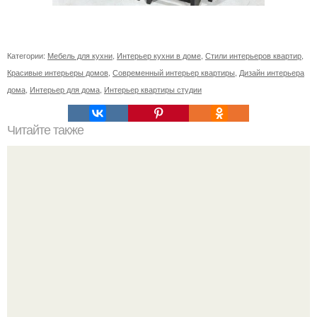
Категории:
Мебель для кухни
,
Интерьер кухни в доме
,
Стили интерьеров квартир
,
Красивые интерьеры домов
,
Современный интерьер квартиры
,
Дизайн интерьера
дома
,
Интерьер для дома
,
Интерьер квартиры студии
Читайте также
Рисунки для начинающих для выпиливания лобзиком:
основы и техники