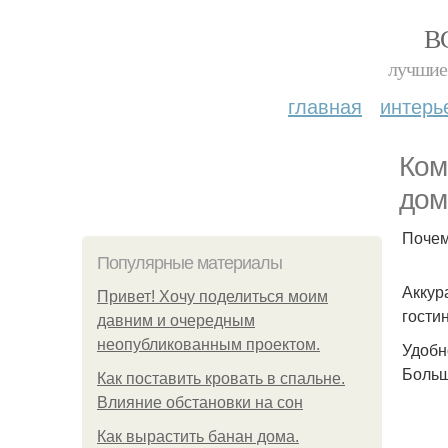
В
лучшие 
главная
интерь
Ком
дом
Почем
Популярные материалы
Аккур
Привет! Хочу поделиться моим
гости
давним и очередным
неопубликованным проектом.
Удобн
Больш
Как поставить кровать в спальне.
Влияние обстановки на сон
Как вырастить банан дома.