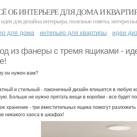
СЁ ОБ ИНТЕРЬЕРЕ ДЛЯ ДОМА И КВАРТИ
идеи для дизайна интерьера, полезные советы, интересны
ер для дома
интерьер для квартиры
идеи ди
од из фанеры с тремя ящиками - ид
е!
у он нужен вам?
атный и стильный - лаконичный дизайн впишется в любую к
ную. Больше не нужно прятать вещи в коробки - все будет по
ое хранение - три вместительных ящика помогут разложить 
е никакого хаоса в шкафах!