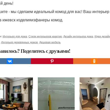
й день!
ите - мы сделаем идеальный комод для вас! Ваш интерьер 
s ижевск изделияизфанеры комод.
и:
Интерьер для дома
,
Стили интерьеров квартир
,
Дизайн интерьера дома
,
Идеи дизай
,
Интерьер деревянных домов
,
Дешевая мебель
авилось? Поделитесь с друзьями!