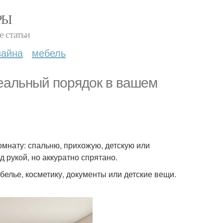
РЫ
е статьи
зайна
мебель
еальный порядок в вашем
омнату: спальню, прихожую, детскую или
д рукой, но аккуратно спрятано.
белье, косметику, документы или детские вещи.