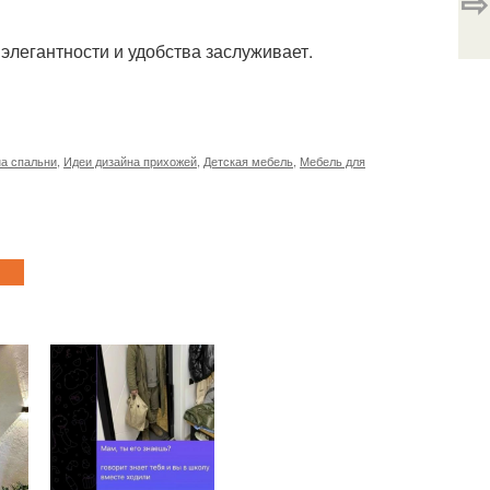
⇨
элегантности и удобства заслуживает.
на спальни
,
Идеи дизайна прихожей
,
Детская мебель
,
Мебель для