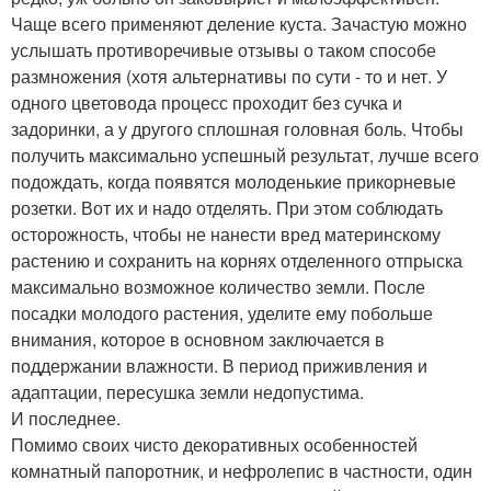
Чаще всего применяют деление куста. Зачастую можно
услышать противоречивые отзывы о таком способе
размножения (хотя альтернативы по сути - то и нет. У
одного цветовода процесс проходит без сучка и
задоринки, а у другого сплошная головная боль. Чтобы
получить максимально успешный результат, лучше всего
подождать, когда появятся молоденькие прикорневые
розетки. Вот их и надо отделять. При этом соблюдать
осторожность, чтобы не нанести вред материнскому
растению и сохранить на корнях отделенного отпрыска
максимально возможное количество земли. После
посадки молодого растения, уделите ему побольше
внимания, которое в основном заключается в
поддержании влажности. В период приживления и
адаптации, пересушка земли недопустима.
И последнее.
Помимо своих чисто декоративных особенностей
комнатный папоротник, и нефролепис в частности, один