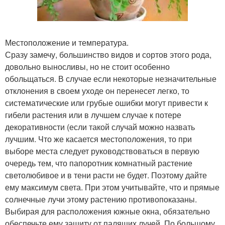
Местоположение и температура.
Сразу замечу, большинство видов и сортов этого рода,
довольно выносливы, но не стоит особенно
обольщаться. В случае если некоторые незначительные
отклонения в своем уходе он перенесет легко, то
систематические или грубые ошибки могут привести к
гибели растения или в лучшем случае к потере
декоративности (если такой случай можно назвать
лучшим. Что же касается местоположения, то при
выборе места следует руководствоваться в первую
очередь тем, что папоротник комнатный растение
светолюбивое и в тени расти не будет. Поэтому дайте
ему максимум света. При этом учитывайте, что и прямые
солнечные лучи этому растению противопоказаны.
Выбирая для расположения южные окна, обязательно
обеспечьте ему защиту от палящих лучей. По большому