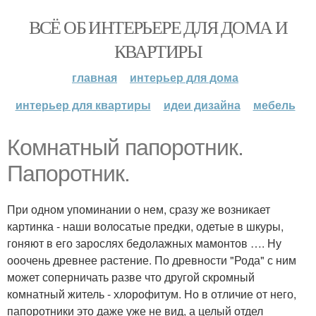
ВСЁ ОБ ИНТЕРЬЕРЕ ДЛЯ ДОМА И
КВАРТИРЫ
главная
интерьер для дома
интерьер для квартиры
идеи дизайна
мебель
Комнатный папоротник.
Папоротник.
При одном упоминании о нем, сразу же возникает
картинка - наши волосатые предки, одетые в шкуры,
гоняют в его зарослях бедолажных мамонтов …. Ну
ооочень древнее растение. По древности "Рода" с ним
может соперничать разве что другой скромный
комнатный житель - хлорофитум. Но в отличие от него,
папоротники это даже уже не вид, а целый отдел