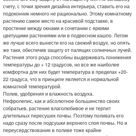
счету, с точки зрения дизайна интерьера, ставить его на
подоконник немного не рационально. Этому комнатному
растению самое место на красивой подставке, в
простенке между окнами и сочетании с яркими
цветущими растениями или в подвесном кашпо. Летом
же лучше всего вынести его на свежий воздух, но опять
же таки, обеспечив защиту от палящих солнечных лучей.
Растения этого рода способны выдерживать понижения
температуры до + 12 градусов, но все же наиболее
комфортна для них будет температура в пределах +20-
22 градуса, что в принципе является и нормальной
комнатной температурой.
Полив, удобрения и влажность воздуха.
Нефролепис, как и абсолютное большинство своих
собратьев, растение влаголюбивое и не терпит
длительных пересушек почвы. Поэтому поливать его
надо сразу после подсушки верхнего слоя почвы. Но и
переусердствование в поливе тоже крайне