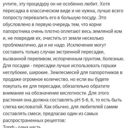
учтите, эту процедуру он не особенно любит. Хотя
пересадка в классическом виде и не нужна, лучше всего
попросту перевалить его в большую посуду. Это
обусловлено в первую очередь тем, что корни
папоротника очень плотно оплетают весь земляной ком
и, не повредив их, очистить от земли несколько
проблематично, да и не надо. Исключение могут
составить только случаи экстренной пересадки,
вызванной переливом, испорченным грунтом, болезнью.
Для посадки - пересадки лучше использовать горшки
неглубокие, широкие. Землесмесей для папоротников в
продаже огромное количество, но если вы будете
покупать ее для пересадки, обязательно обратите
внимание на обозначение кислотности. Для этого
растения она должна составлять pH 5-6, 6, то есть быть
слегка кисловатой. Как обычно, для любителей самим
составлять смеси, предлагаю один из самых
распространенных рецептов:
Торф - одна часть.