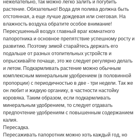
нежелательно, так можно легко залить и погубить
растение. Обязательно! Вода для полива должна быть
отстоянная, а еще лучше дождевая или снеговая. На
влажность воздуха обратите особое внимание!
Пересушенный воздух главный враг комнатного
папоротника и основное препятствие успешному росту и
развитию. Поэтому зимой старайтесь держать его
подальше от разных отопительных устройств и
опрыскивайте почаще, это же следует регулярно делать
и летом. Подкармливать растение можно обычным
комплексным минеральным удобрением (в половинной
пропорции) с периодичностью в две - три недели. Так же
он любит и жидкую органику, в частности настойку
коровяка. Таким образом, если подкармливать
минеральным удобрением, то следует отдавать
предпочтение удобрениям с повышенным содержанием
калия.
Пересадка.
Пересаживать папоротник можно хоть каждый год, но