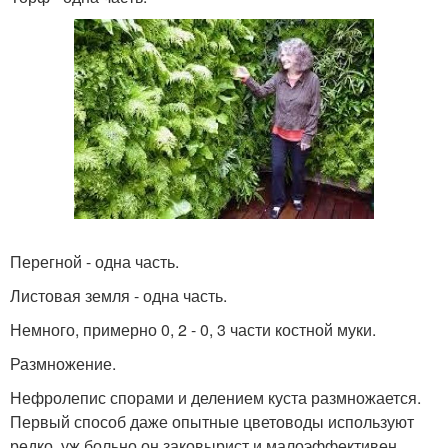
Перегной - одна часть.
Листовая земля - одна часть.
Немного, примерно 0, 2 - 0, 3 части костной муки.
Размножение.
Нефролепис спорами и делением куста размножается.
Первый способ даже опытные цветоводы используют
редко, уж больно он заковырист и малоэффективен.