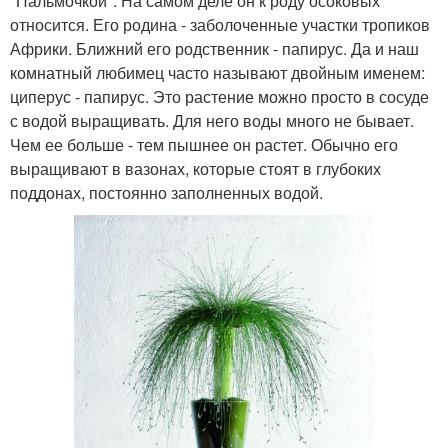
"Пальмочкой". На самом деле он к роду осоковых
относится. Его родина - заболоченные участки тропиков
Африки. Ближний его родственник - папирус. Да и наш
комнатный любимец часто называют двойным именем:
циперус - папирус. Это растение можно просто в сосуде
с водой выращивать. Для него воды много не бывает.
Чем ее больше - тем пышнее он растет. Обычно его
выращивают в вазонах, которые стоят в глубоких
поддонах, постоянно заполненных водой.