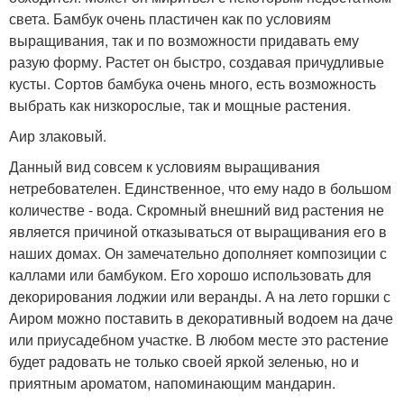
света. Бамбук очень пластичен как по условиям
выращивания, так и по возможности придавать ему
разую форму. Растет он быстро, создавая причудливые
кусты. Сортов бамбука очень много, есть возможность
выбрать как низкорослые, так и мощные растения.
Аир злаковый.
Данный вид совсем к условиям выращивания
нетребователен. Единственное, что ему надо в большом
количестве - вода. Скромный внешний вид растения не
является причиной отказываться от выращивания его в
наших домах. Он замечательно дополняет композиции с
каллами или бамбуком. Его хорошо использовать для
декорирования лоджии или веранды. А на лето горшки с
Аиром можно поставить в декоративный водоем на даче
или приусадебном участке. В любом месте это растение
будет радовать не только своей яркой зеленью, но и
приятным ароматом, напоминающим мандарин.