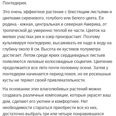
Понтедерия.
Это очень эффектное растение с блестящим листьями и
цветками сиреневого, голубого или белого цвета. Ее
родина - южная, центральная и северная Америка, от
тропической до умеренно теплой ее части. Цветок на
мелких участках рек и озер произрастает. Поэтому
культивируя понтедерию, высаживать ее надо в воду на
глубину около 8 см. Высота ее кустиков полуметра
достигает. Летом среди ярких сердцевидных листьев
появляются лиловые колосовидные соцветия. Цветение
продолжается все лето почти половину осени. Затем у
понтедерии начинается период покоя, но ее роскошные
кусты не теряют своей привлекательности.
На основании этих влаголюбивых растений можно
создавать различные композиции, которые украсят ваш
дом, сделают его уютнее и комфортнее. Нет
необходимости стараться приобрести все из них,
достаточно выбрать три или четыре понравившихся