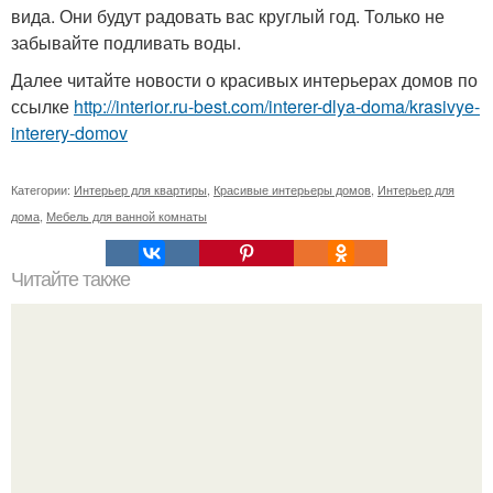
вида. Они будут радовать вас круглый год. Только не
забывайте подливать воды.
Далее читайте новости о красивых интерьерах домов по
ссылке
http://interior.ru-best.com/interer-dlya-doma/krasivye-
interery-domov
Категории:
Интерьер для квартиры
,
Красивые интерьеры домов
,
Интерьер для
дома
,
Мебель для ванной комнаты
Читайте также
Стильное хранение в гардеробной.