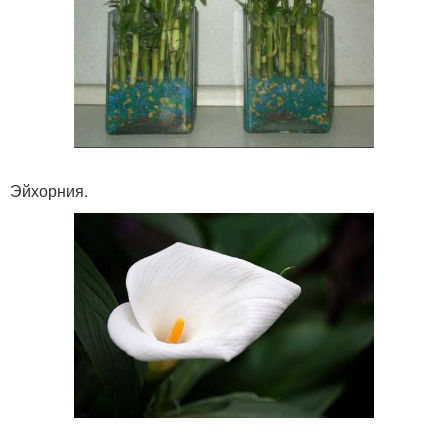
Эйхорния.