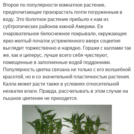
Второе по популярности комнатное растение,
предпочитающее произрастать почти погруженным в
воду. Это болотное растение прибыло к нам из
субтропических районов южной Америки. Ее
очаровательное белоснежное покрывало, окружающее
ярко-желтый початок устремленного вверх соцветия
выглядит торжественно и нарядно. Горшки с каллами так
же, как и циперус, лучше всего себя чувствуют,
помещенные в заполненные водой поддонники.
Популярность цветка связана не только с его волшебной
красотой, но и со значительной пластичностью растения.
Калла может расти также в условиях относительной
нехватки влаги. Правда, рассчитывать в этом случае на
пышное цветение не приходится.