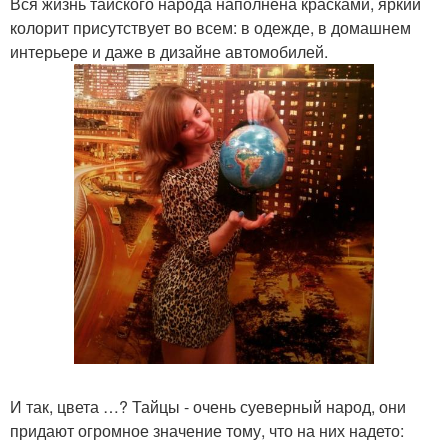
Вся жизнь тайского народа наполнена красками, яркий
колорит присутствует во всем: в одежде, в домашнем
интерьере и даже в дизайне автомобилей.
И так, цвета …? Тайцы - очень суеверный народ, они
придают огромное значение тому, что на них надето: