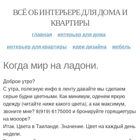
ВСЁ ОБ ИНТЕРЬЕРЕ ДЛЯ ДОМА И
КВАРТИРЫ
главная
интерьер для дома
интерьер для квартиры
идеи дизайна
мебель
Когда мир на ладони.
Доброе утро?
С утра, полезную инфо в ленту давайте мы сделаем
серые будни цветными. Как минимум, оденем яркую
одежду (читайте ниже какого цвета), а как максимум,
звоните мне? 8(919) 6175000 и бронируйте горящиетуры
на моооре?
Итак. Цвета в Таиланде. Значение. Цвет на каждый день
недели.