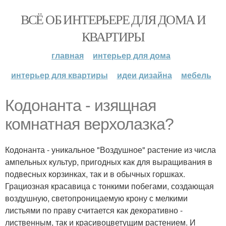
ВСЁ ОБ ИНТЕРЬЕРЕ ДЛЯ ДОМА И
КВАРТИРЫ
главная
интерьер для дома
интерьер для квартиры
идеи дизайна
мебель
Кодонанта - изящная
комнатная верхолазка?
Кодонанта - уникальное "Воздушное" растение из числа
ампельных культур, пригодных как для выращивания в
подвесных корзинках, так и в обычных горшках.
Грациозная красавица с тонкими побегами, создающая
воздушную, светопроницаемую крону с мелкими
листьями по праву считается как декоративно -
лиственным, так и красивоцветущим растением. И