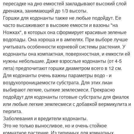
пересадке на дно емкостей закладывают высокий слой
дренажа, занимающий до 1/3 высоты.
Горшки для кодонанты также не любые подойдут. Ее
часто высаживают в высокие емкости и вазоны "на
Ножках", в которых она сформирует красивые зеленые
водопады. Она хороша и в ампелях. При выборе лучше
учитывать особенности корневой системы растения. У
кодонанты она компактная, поверхностная, и емкости ей
нужны небольшие. Даже взрослые кодонанты (от 4-5
лета) предпочитают горшки диаметром всего в 12 см.
Для кодонанты очень важны параметры водо - и
воздухопроницаемости субстрата. Для этих лиан
выбирают легкие, сыпкие землесмеси. Прекрасно
подойдут для кодонанты готовые субстраты для фиалок
или любые легкие землесмеси с добавкой вермикулита и
перлита.
Заболевания и вредители кодонанты.
Это не только выносливое, но и очень стойкое
комнатное растение. Из типичных для комнатных