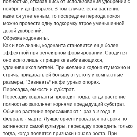
полностью, отказавшись от использования удобрений с
ноября и до февраля. В том случае, если растение
кажется угнетенным, то посередине периода покоя
можно провести одну подкормку втрое уменьшенной
дозой удобрений.
Обрезка кодонанты.
Как и все лианы, кодонанта становится еще более
эффектной при регулярном формировании. Сводится
оно всего лишь к прищипке выбивающихся,
удлинившихся ветвей. При желании кодонанту можно и
стричь, придавать ей большую густоту и компактные
размеры, "Завивать" на фигурных опорах.
Пересадка, емкости и субстрат.
Пересадку кодонанты проводят тогда, когда растение
полностью заполняет корнями предыдущий субстрат.
Обычно растение пересаживают 1 раз в 2 года, в
феврале - марте. Лучше ориентироваться на сроки по
активности самой культуры, пересадку проводить только
тогда, когда появятся признаки начала роста. При