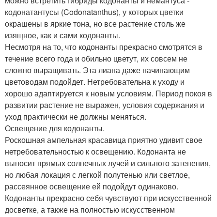
можно встретить гибриды кодонанты и немантуса -
кодонатантусы (Codonatanthus), у которых цветки
окрашены в яркие тона, но все растение столь же
изящное, как и сами кодонанты.
Несмотря на то, что кодонанты прекрасно смотрятся в
течение всего года и обильно цветут, их совсем не
сложно выращивать. Эта лиана даже начинающим
цветоводам подойдет. Нетребовательна к уходу и
хорошо адаптируется к новым условиям. Период покоя в
развитии растение не выражен, условия содержания и
уход практически не должны меняться.
Освещение для кодонанты.
Роскошная ампельная красавица приятно удивит свое
нетребовательностью к освещению. Кодонанта не
выносит прямых солнечных лучей и сильного затенения,
но любая локация с легкой полутенью или светлое,
рассеянное освещение ей подойдут одинаково.
Кодонанты прекрасно себя чувствуют при искусственной
досветке, а также на полностью искусственном