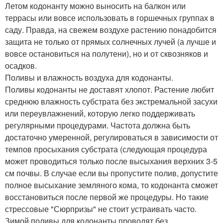
Летом кодонанту можно выносить на балкон или
террасы или вовсе использовать в горшечных группах в
саду. Правда, на свежем воздухе растению понадобится
защита не только от прямых солнечных лучей (а лучше и
вовсе остановиться на полутени), но и от сквозняков и
осадков.
Поливы и влажность воздуха для кодонанты.
Поливы кодонанты не доставят хлопот. Растение любит
среднюю влажность субстрата без экстремальной засухи
или переувлажнений, которую легко поддерживать
регулярными процедурами. Частота должна быть
достаточно умеренной, регулироваться в зависимости от
темпов просыхания субстрата (следующая процедура
может проводиться только после высыхания верхних 3-5
см почвы. В случае если вы пропустите полив, допустите
полное высыхание земляного кома, то кодонанта сможет
восстановиться после первой же процедуры. Но такие
стрессовые "Сюрпризы" не стоит устраивать часто.
Зимой поливы для кодонанты проводят без