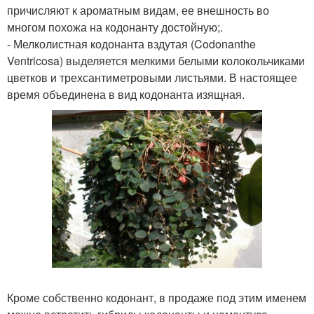
причисляют к ароматным видам, ее внешность во
многом похожа на кодонанту достойную;.
- Мелколистная кодонанта вздутая (Codonanthe
Ventricosa) выделяется мелкими белыми колокольчиками
цветков и трехсантиметровыми листьями. В настоящее
время объединена в вид кодонанта изящная.
Кроме собственно кодонант, в продаже под этим именем