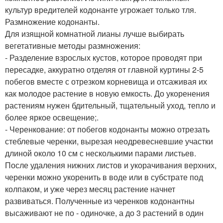
культур вредителей кодонанте угрожает только тля.
Размножение кодонанты.
Для изящной комнатной лианы лучше выбирать
вегетативные методы размножения:
- Разделение взрослых кустов, которое проводят при
пересадке, аккуратно отделяя от главной куртины 2-5
побегов вместе с отрезком корневища и отсаживая их
как молодое растение в новую емкость. До укоренения
растениям нужен бдительный, тщательный уход, тепло и
более яркое освещение;.
- Черенкование: от побегов кодонанты можно отрезать
стеблевые черенки, вырезая неодревесневшие участки
длиной около 10 см с несколькими парами листьев.
После удаления нижних листов и укорачивания верхних,
черенки можно укоренить в воде или в субстрате под
колпаком, и уже через месяц растение начнет
развиваться. Полученные из черенков кодонантны
высаживают не по - одиночке, а до 3 растений в один