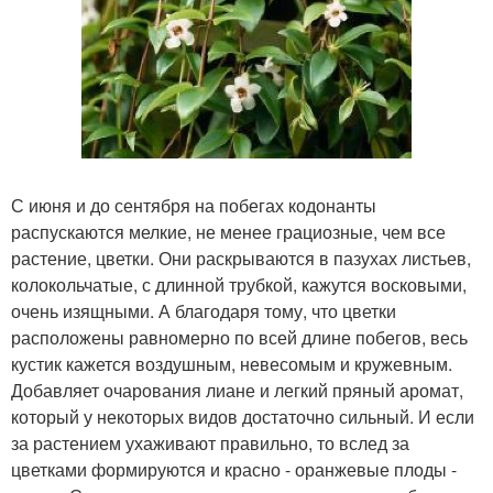
С июня и до сентября на побегах кодонанты
распускаются мелкие, не менее грациозные, чем все
растение, цветки. Они раскрываются в пазухах листьев,
колокольчатые, с длинной трубкой, кажутся восковыми,
очень изящными. А благодаря тому, что цветки
расположены равномерно по всей длине побегов, весь
кустик кажется воздушным, невесомым и кружевным.
Добавляет очарования лиане и легкий пряный аромат,
который у некоторых видов достаточно сильный. И если
за растением ухаживают правильно, то вслед за
цветками формируются и красно - оранжевые плоды -