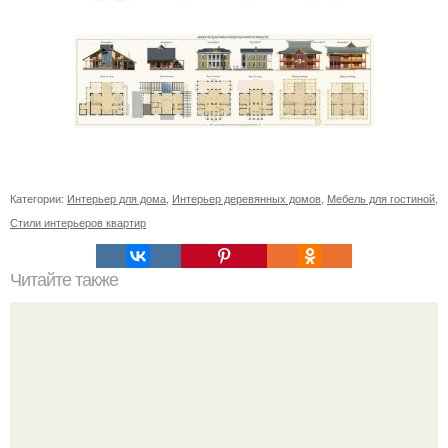
Категории:
Интерьер для дома
,
Интерьер деревянных домов
,
Мебель для гостиной
,
Стили интерьеров квартир
Читайте также