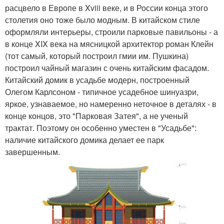
расцвело в Европе в Xviii веке, и в России конца этого
столетия оно тоже было модным. В китайском стиле
оформляли интерьеры, строили парковые павильоны - а
в конце XIX века на мясницкой архитектор роман Клейн
(тот самый, который построил гмии им. Пушкина)
построил чайный магазин с очень китайским фасадом.
Китайский домик в усадьбе модерн, построенный
Олегом Карлсоном - типичное усадебное шинуазри,
яркое, узнаваемое, но намеренно неточное в деталях - в
конце концов, это "Парковая Затея", а не ученый
трактат. Поэтому он особенно уместен в "Усадьбе":
наличие китайского домика делает ее парк
завершенным.