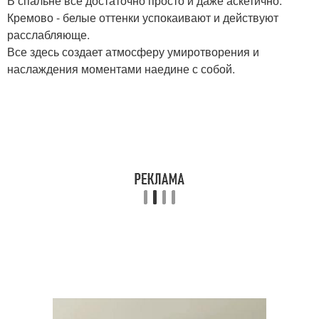
В спальне все достаточно просто и даже аскетично.
Кремово - белые оттенки успокаивают и действуют
расслабляюще.
Все здесь создает атмосферу умиротворения и
наслаждения моментами наедине с собой.