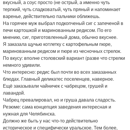
вкусный, а соус просто (не острый, а именно чуть
терпкий, чуть сладковатый, чуть пряный и напоминает
варенье, действительно пальчики оближешь.
На горячее муж выбрал подкопченый сиг с запеченой в
печи картошкой и маринованным редисом. По его
мнению, сиг, приготовленный дома, обычно вкуснее.
Я заказала щучью котлетку с картофельным пюре,
маринованным редисом и пюре из чесночных стрелок.
По вкусу: вполне столовский вариант (разве что стрелки
немного удивили.
Что интересно: редис был почти во всех заказанных
блюдах. Главный деликатес поселенцев, наверное.
Ещё заказывали чайничек с чабрецом, грушей и
лавандой.
Чабрец превалировал, но и груша давала сладость.
Резюме: сама концепция заведения интересная и
нужная для Челябинска.
Должно же быть у нас что-то действительно
историческое и специфически уральское. Тем более,