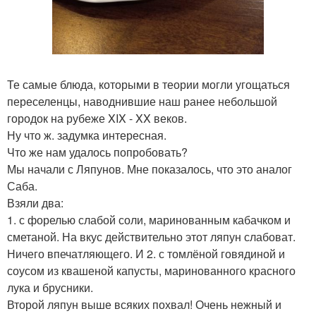
Те самые блюда, которыми в теории могли угощаться
переселенцы, наводнившие наш ранее небольшой
городок на рубеже XIX - XX веков.
Ну что ж. задумка интересная.
Что же нам удалось попробовать?
Мы начали с Ляпунов. Мне показалось, что это аналог
Саба.
Взяли два:
1. с форелью слабой соли, маринованным кабачком и
сметаной. На вкус действительно этот ляпун слабоват.
Ничего впечатляющего. И 2. с томлёной говядиной и
соусом из квашеной капусты, маринованного красного
лука и брусники.
Второй ляпун выше всяких похвал! Очень нежный и