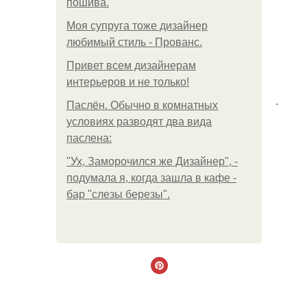
пошива.
Моя супруга тоже дизайнер
любимый стиль - Прованс.
Привет всем дизайнерам
интерьеров и не только!
.
Паслён. Обычно в комнатных
условиях разводят два вида
паслена:
"Ух, Заморочился же Дизайнер", -
подумала я, когда зашла в кафе -
бар "слезы березы".