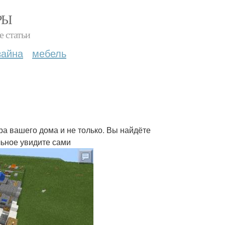
РЫ
е статьи
зайна
мебель
ра вашего дома и не только. Вы найдёте
льное увидите сами