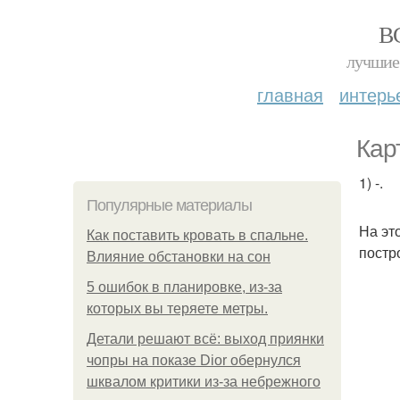
В
лучшие 
главная
интерь
Кар
1) -.
Популярные материалы
На эт
Как поставить кровать в спальне.
постр
Влияние обстановки на сон
5 ошибок в планировке, из-за
которых вы теряете метры.
Детали решают всё: выход приянки
чопры на показе Dior обернулся
шквалом критики из-за небрежного