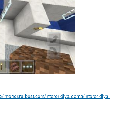
://interior.ru-best.com/interer-dlya-doma/interer-dlya-