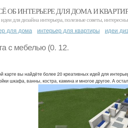
СЁ ОБ ИНТЕРЬЕРЕ ДЛЯ ДОМА И КВАРТИ
идеи для дизайна интерьера, полезные советы, интересны
ер для дома
интерьер для квартиры
идеи ди
та с мебелью (0. 12.
ой карте вы найдёте более 20 креативных идей для интерье
ойки шкафа, ванны, костра, камина и многое другое. А оста