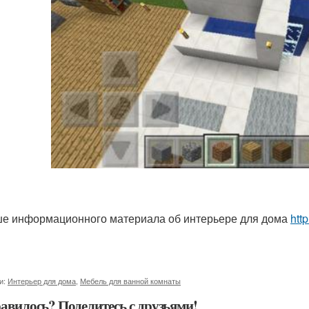
е информационного материала об интерьере для дома
http
и:
Интерьер для дома
,
Мебель для ванной комнаты
авилось? Поделитесь с друзьями!