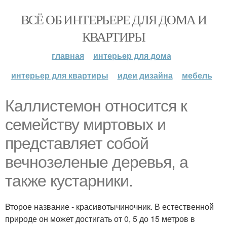
ВСЁ ОБ ИНТЕРЬЕРЕ ДЛЯ ДОМА И
КВАРТИРЫ
главная
интерьер для дома
интерьер для квартиры
идеи дизайна
мебель
Каллистемон относится к
семейству миртовых и
представляет собой
вечнозеленые деревья, а
также кустарники.
Второе название - красивотычиночник. В естественной
природе он может достигать от 0, 5 до 15 метров в