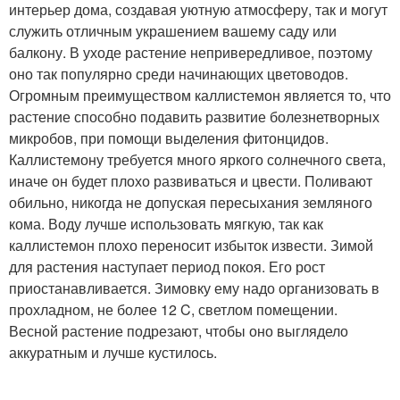
интерьер дома, создавая уютную атмосферу, так и могут
служить отличным украшением вашему саду или
балкону. В уходе растение непривередливое, поэтому
оно так популярно среди начинающих цветоводов.
Огромным преимуществом каллистемон является то, что
растение способно подавить развитие болезнетворных
микробов, при помощи выделения фитонцидов.
Каллистемону требуется много яркого солнечного света,
иначе он будет плохо развиваться и цвести. Поливают
обильно, никогда не допуская пересыхания земляного
кома. Воду лучше использовать мягкую, так как
каллистемон плохо переносит избыток извести. Зимой
для растения наступает период покоя. Его рост
приостанавливается. Зимовку ему надо организовать в
прохладном, не более 12 C, светлом помещении.
Весной растение подрезают, чтобы оно выглядело
аккуратным и лучше кустилось.