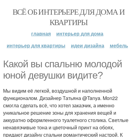
ВСЁ ОБ ИНТЕРЬЕРЕ ДЛЯ ДОМА И
КВАРТИРЫ
главная
интерьер для дома
интерьер для квартиры
идеи дизайна
мебель
Какой вы спальню молодой
юной девушки видите?
Мы видим её легкой, воздушной и наполненной
функционалом. Дизайнер Татьяна @Tanya. Mon22
смогла сделать всё, что хотел заказчик, а именно
уникальное решение зоны для хранения вещей и
аккуратно оформленного туалетного столика. Светлые
ненавязчивые тона и цветочный принт на обоях,
придают дизайну спальни романтический настрой. К