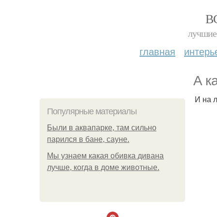
В
лучшие 
главная
интерь
А к
И на 
Популярные материалы
Были в аквапарке, там сильно
парился в бане, сауне.
Мы узнаем какая обивка дивана
лучше, когда в доме животные.