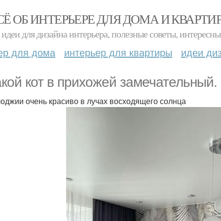
СЁ ОБ ИНТЕРЬЕРЕ ДЛЯ ДОМА И КВАРТИ
идеи для дизайна интерьера, полезные советы, интересны
ер для дома
интерьер для квартиры
идеи ди
акой кот в прихожей замечательный.
лоджии очень красиво в лучах восходящего солнца