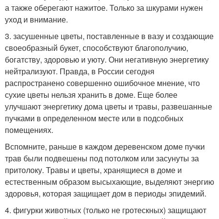
а также оберегают нажитое. Только за шкурами нужен
уход и внимание.
3. засушенные цветы, поставленные в вазу и создающие
своеобразный букет, способствуют благополучию,
богатству, здоровью и уюту. Они негативную энергетику
нейтрализуют. Правда, в России сегодня
распространено совершенно ошибочное мнение, что
сухие цветы нельзя хранить в доме. Еще более
улучшают энергетику дома цветы и травы, развешанные
пучками в определенном месте или в подсобных
помещениях.
Вспомните, раньше в каждом деревенском доме пучки
трав были подвешены под потолком или засунуты за
притолоку. Травы и цветы, хранящиеся в доме и
естественным образом высыхающие, выделяют энергию
здоровья, которая защищает дом в периоды эпидемий.
4. фигурки животных (только не гротескных) защищают