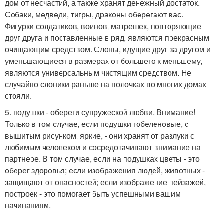
дом от несчастий, а также хранят денежный достаток.
Собаки, медведи, тигры, драконы оберегают вас.
Фигурки солдатиков, воинов, матрешек, повторяющие
друг друга и поставленные в ряд, являются прекрасным
очищающим средством. Слоны, идущие друг за другом и
уменьшающиеся в размерах от большего к меньшему,
являются универсальным чистящим средством. Не
случайно слоники раньше на полочках во многих домах
стояли.
5. подушки - обереги супружеской любви. Внимание!
Только в том случае, если подушки гобеленовые, с
вышитым рисунком, яркие, - они хранят от разлуки с
любимым человеком и сосредотачивают внимание на
партнере. В том случае, если на подушках цветы - это
оберег здоровья; если изображения людей, животных -
защищают от опасностей; если изображение пейзажей,
построек - это помогает быть успешными вашим
начинаниям.