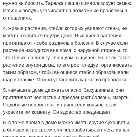
нужно выбросить. Тарелка (чаша) символизирует семью.
Изъяны посуды указывают на возможные проблемы в
отношениях.
4. живые растения, стебли которых увивают стены, не
могут находиться внутри дома. Вьющиеся растения
притягивают к себе различные болезни. В случае если
растение находится вне дома, с наружной стороны, то
это только на пользу - ваш дом защищен. Но если такое
растение внутри дома, то его рост следует организовать
таким образом, чтобы вьющиеся стебли образовывали
шар в горшке. Можно установить каркас из проволоки.
5. камыши в доме держать опасно. Засушенные, они
притягивают несчастье и предвещают болезнь, смерть.
Подобные неприятности принесет и ковыль, если
украсите им комнату. Он вдовство предвещает.
6. в то же время в доме можно иметь другие сухоцветы,
в большинстве своем они перерабатывают негативные
излучения, защищая жильцов от болезней.