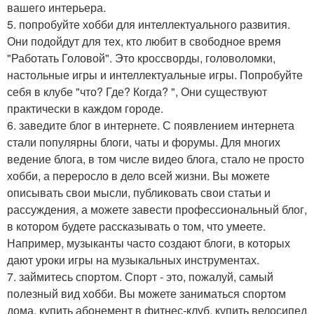
вашего интерьера.
5. попробуйте хобби для интеллектуального развития.
Они подойдут для тех, кто любит в свободное время
"Работать Головой". Это кроссворды, головоломки,
настольные игры и интеллектуальные игры. Попробуйте
себя в клубе "что? Где? Когда? ", Они существуют
практически в каждом городе.
6. заведите блог в интернете. С появлением интернета
стали популярны блоги, чаты и форумы. Для многих
ведение блога, в том числе видео блога, стало не просто
хобби, а переросло в дело всей жизни. Вы можете
описывать свои мысли, публиковать свои статьи и
рассуждения, а можете завести профессиональный блог,
в котором будете рассказывать о том, что умеете.
Например, музыканты часто создают блоги, в которых
дают уроки игры на музыкальных инструментах.
7. займитесь спортом. Спорт - это, пожалуй, самый
полезный вид хобби. Вы можете заниматься спортом
дома, купить абонемент в фитнес-клуб, купить велосипед