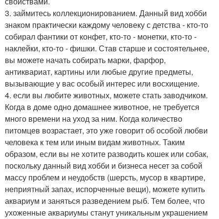
свойствами.
3. займитесь коллекционированием. Данный вид хобби
знаком практически каждому человеку с детства - кто-то
собирал фантики от конфет, кто-то - монетки, кто-то -
наклейки, кто-то - фишки. Став старше и состоятельнее,
вы можете начать собирать марки, фарфор,
антиквариат, картины или любые другие предметы,
вызывающие у вас особый интерес или восхищение.
4. если вы любите животных, можете стать заводчиком.
Когда в доме одно домашнее животное, не требуется
много времени на уход за ним. Когда количество
питомцев возрастает, это уже говорит об особой любви
человека к тем или иным видам животных. Таким
образом, если вы не хотите разводить кошек или собак,
поскольку данный вид хобби и бизнеса несет за собой
массу проблем и неудобств (шерсть, мусор в квартире,
неприятный запах, испорченные вещи), можете купить
аквариум и заняться разведением рыб. Тем более, что
ухоженные аквариумы станут уникальным украшением