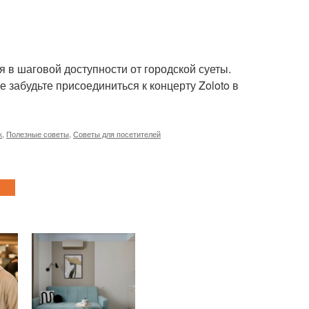
я в шаговой доступности от городской суеты.
е забудьте присоединиться к концерту Zoloto в
к
,
Полезные советы
,
Советы для посетителей