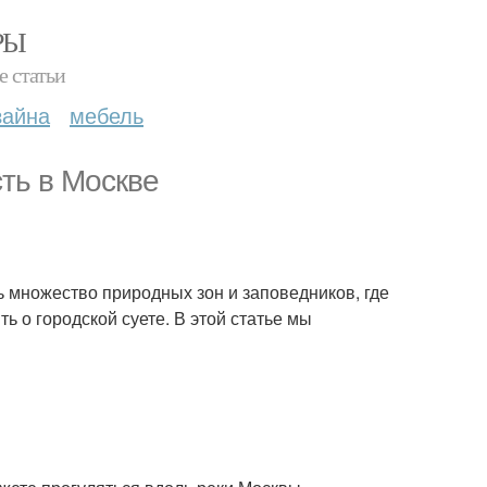
РЫ
е статьи
зайна
мебель
ть в Москве
ь множество природных зон и заповедников, где
ь о городской суете. В этой статье мы