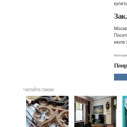
купит
Зак
Москв
Посет
июле 
Категори
Понр
Читайте также