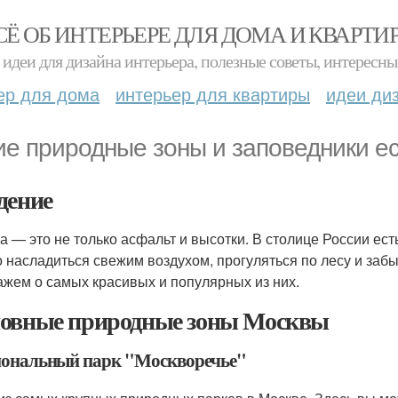
СЁ ОБ ИНТЕРЬЕРЕ ДЛЯ ДОМА И КВАРТИ
идеи для дизайна интерьера, полезные советы, интересны
ер для дома
интерьер для квартиры
идеи ди
ие природные зоны и заповедники ес
дение
а — это не только асфальт и высотки. В столице России ест
 насладиться свежим воздухом, прогуляться по лесу и забыт
ажем о самых красивых и популярных из них.
овные природные зоны Москвы
ональный парк "Москворечье"