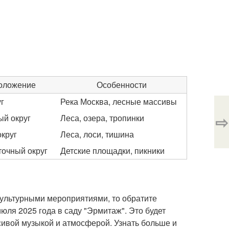
оложение
Особенности
г
Река Москва, лесные массивы
⇨
ый округ
Леса, озера, тропинки
круг
Леса, лоси, тишина
точный округ
Детские площадки, пикники
культурными мероприятиями, то обратите
июля 2025 года в саду "Эрмитаж". Это будет
сивой музыкой и атмосферой. Узнать больше и