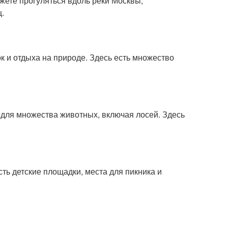
жете прогуляться вдоль реки Москвы,
.
к и отдыха на природе. Здесь есть множество
 для множества животных, включая лосей. Здесь
ть детские площадки, места для пикника и