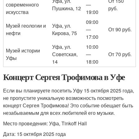
Уфа, ул.
От 150
современного
—
Пушкина, 12
руб.
искусства
19:00
09:00
Музей геологии и
Уфа, ул.
—
От 90 руб.
нефти
Кирова, 75
17:00
Уфа, ул.
10:00
Музей истории
Советская,
—
От 70 руб.
Уфы
14
18:00
Концерт Сергея Трофимова в Уфе
Если вы планируете посетить Уфу 15 октября 2025 года,
не пропустите уникальную возможность посмотреть
концерт Сергея Трофимова! Это событие обещает быть
незабываемым для всех любителей его музыки.
Место проведения: Уфа, Tinkoff Hall
Дата: 15 октября 2025 года