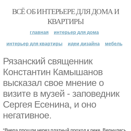
ВСЁ ОБ ИНТЕРЬЕРЕ ДЛЯ ДОМА И
КВАРТИРЫ
главная
интерьер для дома
интерьер для квартиры
идеи дизайна
мебель
Рязанский священник
Константин Камышанов
высказал свое мнение о
визите в музей - заповедник
Сергея Есенина, и оно
негативное.
"Вчера прошли через платный проход к реке. Вернулись