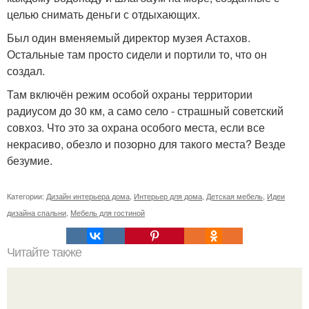
целью снимать деньги с отдыхающих.
Был один вменяемый директор музея Астахов.
Остальные там просто сидели и портили то, что он
создал.
Там включён режим особой охраны территории
радиусом до 30 км, а само село - страшный советский
совхоз. Что это за охрана особого места, если все
некрасиво, обезло и позорно для такого места? Везде
безумие.
Категории:
Дизайн интерьера дома
,
Интерьер для дома
,
Детская мебель
,
Идеи
дизайна спальни
,
Мебель для гостиной
Читайте также