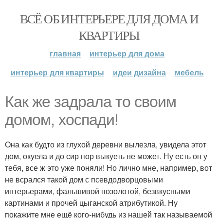
ВСЁ ОБ ИНТЕРЬЕРЕ ДЛЯ ДОМА И
КВАРТИРЫ
главная
интерьер для дома
интерьер для квартиры
идеи дизайна
мебель
Как же задрала то своим
домом, хоспади!
Она как будто из глухой деревни вылезла, увидела этот
дом, окуела и до сир пор выкуеть не может. Ну есть он у
тебя, все ж это уже поняли! Но лично мне, например, вот
не всрался такой дом с псевдодворцовыми
интерьерами, фальшивой позолотой, безвкусными
картинами и прочей цыганской атрибутикой. Ну
покажите мне ещё кого-нибудь из нашей так называемой