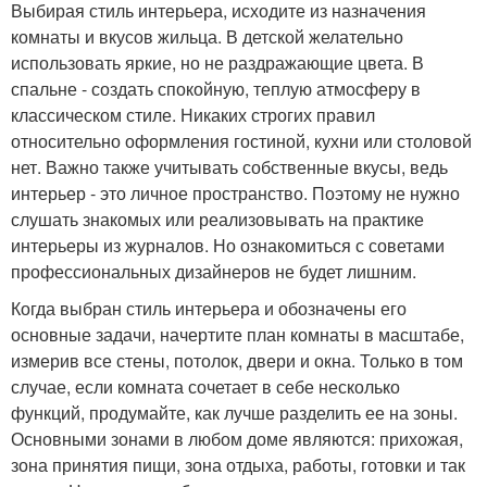
Выбирая стиль интерьера, исходите из назначения
комнаты и вкусов жильца. В детской желательно
использовать яркие, но не раздражающие цвета. В
спальне - создать спокойную, теплую атмосферу в
классическом стиле. Никаких строгих правил
относительно оформления гостиной, кухни или столовой
нет. Важно также учитывать собственные вкусы, ведь
интерьер - это личное пространство. Поэтому не нужно
слушать знакомых или реализовывать на практике
интерьеры из журналов. Но ознакомиться с советами
профессиональных дизайнеров не будет лишним.
Когда выбран стиль интерьера и обозначены его
основные задачи, начертите план комнаты в масштабе,
измерив все стены, потолок, двери и окна. Только в том
случае, если комната сочетает в себе несколько
функций, продумайте, как лучше разделить ее на зоны.
Основными зонами в любом доме являются: прихожая,
зона принятия пищи, зона отдыха, работы, готовки и так