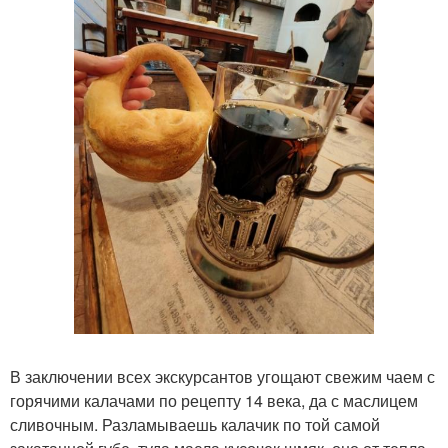
В заключении всех экскурсантов угощают свежим чаем с
горячими калачами по рецепту 14 века, да с маслицем
сливочным. Разламываешь калачик по той самой