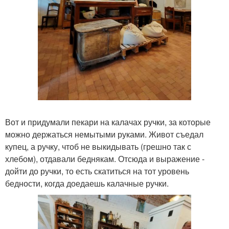
Вот и придумали пекари на калачах ручки, за которые
можно держаться немытыми руками. Живот съедал
купец, а ручку, чтоб не выкидывать (грешно так с
хлебом), отдавали беднякам. Отсюда и выражение -
дойти до ручки, то есть скатиться на тот уровень
бедности, когда доедаешь калачные ручки.