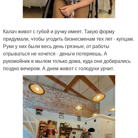
Калач живот с губой и ручку имеет. Такую форму
придумали, чтобы угодить бизнесменам тех лет - купцам.
Руки у них были весь день грязные, от работы
отрываться не хочется - деньги потеряешь. А
рукомойник в мылом только дома, куда они добирались
поздно вечером. А днем живот с голодухи урчит.