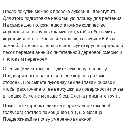
После покупки можно к посадке луковицы приступить.
Для этого подготовьте небольшую плошку для растения.
На самое дно положите достаточное количество
черепов или некрупных камушков, чтобы обеспечить
хороший дренаж. Засыпьте горшок на глубину 5-6 см
землей. В качестве почвы используйте крупнозернистый
песок перемешанный с питательной дерновой смесью и
листовым перегноем.
Осенью (или летом) высадите луковицу в плошку.
Предварительно расправьте все корни в разные
стороны. Присыпьте луковицу землей таким образом,
чтобы расстояние от ее верхушки до поверхности почвы
в горшке было не меньше 5 см. Слегка примните грунт.
Поместите горшок с лилией в прохладное (около 4
градусов) светлое помещение на 1, 5-2 месяца.
Поддерживайте почву умеренно влажной.