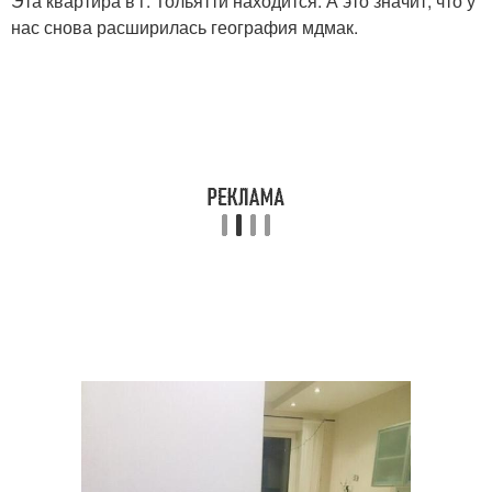
Эта квартира в г. Тольятти находится. А это значит, что у
нас снова расширилась география мдмак.