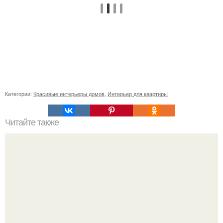
Категории:
Красивые интерьеры домов
,
Интерьер для квартиры
Читайте также
16 правил стильной девушки.