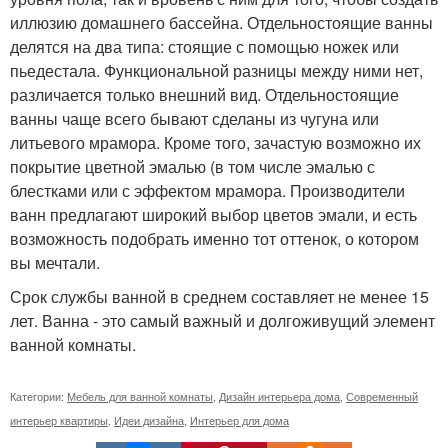
иллюзию домашнего бассейна. Отдельностоящие ванны
делятся на два типа: стоящие с помощью ножек или
пьедестала. Функциональной разницы между ними нет,
различается только внешний вид. Отдельностоящие
ванны чаще всего бывают сделаны из чугуна или
литьевого мрамора. Кроме того, зачастую возможно их
покрытие цветной эмалью (в том числе эмалью с
блестками или с эффектом мрамора. Производители
ванн предлагают широкий выбор цветов эмали, и есть
возможность подобрать именно тот оттенок, о котором
вы мечтали.
Срок службы ванной в среднем составляет не менее 15
лет. Ванна - это самый важный и долгоживущий элемент
ванной комнаты.
Категории:
Мебель для ванной комнаты
,
Дизайн интерьера дома
,
Современный
интерьер квартиры
,
Идеи дизайна
,
Интерьер для дома