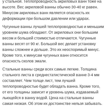
у стальной. Теплопроводность акриловых ванн тоже на
высоте. Вес акриловой ванны обычно 30-40 кг равен.
Минусом акриловых ванн является опасность их
деформации при большом давлении или ударах.
Чугунные ванны лучшей теплопроводностью и меньшим
уровнем шума обладают. От акриловых они большим
весом и большей стоимостью отличаются. Чугунные
ванны весят от 90 кг. Большой вес делает установку
ванны сложнее и дольше. Это их неоспоримый минус.
Кроме того, к минусам чугунных ванн относится
опасность сколов эмали.
Стальные ванны среди всех самые легкие. Толщина
стального листа в среднестатистической ванне 3-4 мм
составляет. Чем толще лист, тем лучшей
теплопроводностью будет обладать ванна. Кроме того,
от его толщины зависит и уровень шума, издаваемый
льющейся в ванну водой. Цена на стальные ванны
самая низкая. Об этом их достоинстве нельзя забывать.