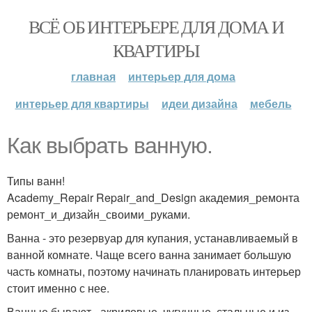
ВСЁ ОБ ИНТЕРЬЕРЕ ДЛЯ ДОМА И
КВАРТИРЫ
главная
интерьер для дома
интерьер для квартиры
идеи дизайна
мебель
Как выбрать ванную.
Типы ванн!
Academy_Repair Repair_and_Design академия_ремонта
ремонт_и_дизайн_своими_руками.
Ванна - это резервуар для купания, устанавливаемый в
ванной комнате. Чаще всего ванна занимает большую
часть комнаты, поэтому начинать планировать интерьер
стоит именно с нее.
Ванные бывают - акриловые, чугунные, стальные и из