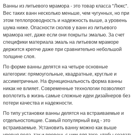
Ванны из литьевого мрамора - это товар класса "Люкс".
Вес таких ванн несколько меньше, чем чугунных, но при
этом теплопроводность и надежность выше, а уровень
шума ниже. Опасности сколов у ванн из литьевого
мрамора нет, даже если они покрыты эмалью. За счет
специфики материала эмаль на литьевом мраморе
держится крепче даже при сравнительно небольшой
толщине слоя.
По форме ванны делятся на четыре основные
категории: прямоугольные, квадратные, круглые и
ассиметричные. На функциональность форма ванны
никак не влияет. Современные технологии позволяют
воплотить в жизнь самые сложные идеи дизайнеров без
потери качества и надежности.
По типу установки ванны делятся на встраиваемые и
отдельностоящие. Самый популярный вид - это
встраиваемые. Установить ванну можно как выше
уровня пола, так и вровень с ним для того, чтобы создать